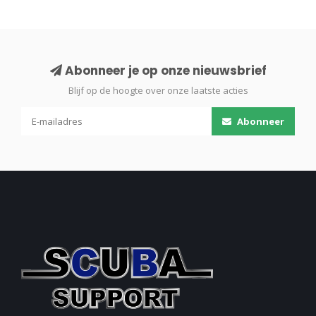
Abonneer je op onze nieuwsbrief
Blijf op de hoogte over onze laatste acties
Abonneer