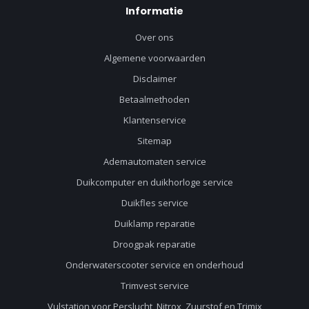
Informatie
Over ons
Algemene voorwaarden
Disclaimer
Betaalmethoden
Klantenservice
Sitemap
Ademautomaten service
Duikcomputer en duikhorloge service
Duikfles service
Duiklamp reparatie
Droogpak reparatie
Onderwaterscooter service en onderhoud
Trimvest service
Vulstation voor Perslucht, Nitrox, Zuurstof en Trimix