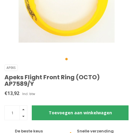
APEKS
Apeks Flight Front Ring (OCTO)
AP7589/Y
€13,92
Incl. btw
Toevoegen aan winkelwagen
De beste keus
Snelle verzending