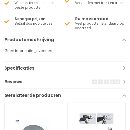
Wij selecteren alleen de
Verzenden met track en trace
beste producten
Scherpe prijzen
Ruime voorraad
Betaal dus nooit te veel
Veel producten standaard op
voorraad
Productomschrijving
Geen informatie gevonden
Specificaties
Reviews
Gerelateerde producten