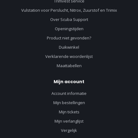
Trimvest service
Vulstation voor Perslucht, Nitrox, Zuurstof en Trimix
Over Scuba Support
Openingstijden
Product niet gevonden?
Duikwinkel
Verklarende woordenlijst
Maattabellen
Mijn account
Account informatie
Mijn bestellingen
Mijn tickets
Mijn verlanglijst
Vergelijk