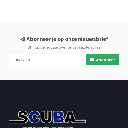
Abonneer je op onze nieuwsbrief
Blijf op de hoogte over onze laatste acties
Abonneer