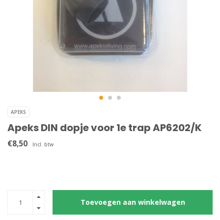
APEKS
Apeks DIN dopje voor 1e trap AP6202/K
€8,50
Incl. btw
Toevoegen aan winkelwagen