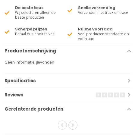
De beste keus
Snelle verzending
Wij selecteren alleen de
Verzenden met track en trace
beste producten
Scherpe prijzen
Ruime voorraad
Betaal dus nooit te veel
Veel producten standaard op
voorraad
Productomschrijving
Geen informatie gevonden
Specificaties
Reviews
Gerelateerde producten