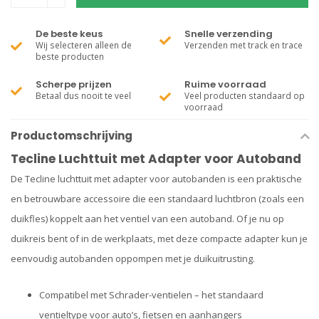
De beste keus
Snelle verzending
Wij selecteren alleen de
Verzenden met track en trace
beste producten
Scherpe prijzen
Ruime voorraad
Betaal dus nooit te veel
Veel producten standaard op
voorraad
Productomschrijving
Tecline Luchttuit met Adapter voor Autoband
De Tecline luchttuit met adapter voor autobanden is een praktische
en betrouwbare accessoire die een standaard luchtbron (zoals een
duikfles) koppelt aan het ventiel van een autoband. Of je nu op
duikreis bent of in de werkplaats, met deze compacte adapter kun je
eenvoudig autobanden oppompen met je duikuitrusting.
Compatibel met Schrader-ventielen – het standaard
ventieltype voor auto’s, fietsen en aanhangers