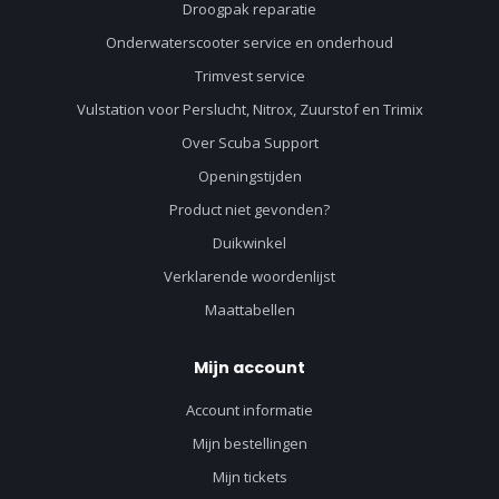
Droogpak reparatie
Onderwaterscooter service en onderhoud
Trimvest service
Vulstation voor Perslucht, Nitrox, Zuurstof en Trimix
Over Scuba Support
Openingstijden
Product niet gevonden?
Duikwinkel
Verklarende woordenlijst
Maattabellen
Mijn account
Account informatie
Mijn bestellingen
Mijn tickets