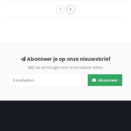
Abonneer je op onze nieuwsbrief
Blijf op de hoogte over onze laatste acties
Abonneer