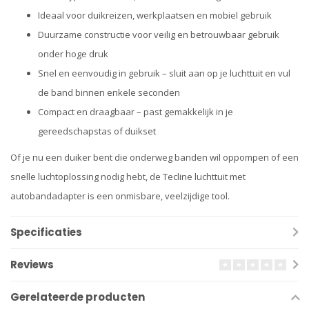
Ideaal voor duikreizen, werkplaatsen en mobiel gebruik
Duurzame constructie voor veilig en betrouwbaar gebruik
onder hoge druk
Snel en eenvoudig in gebruik – sluit aan op je luchttuit en vul
de band binnen enkele seconden
Compact en draagbaar – past gemakkelijk in je
gereedschapstas of duikset
Of je nu een duiker bent die onderweg banden wil oppompen of een
snelle luchtoplossing nodig hebt, de Tecline luchttuit met
autobandadapter is een onmisbare, veelzijdige tool.
Specificaties
Reviews
Gerelateerde producten