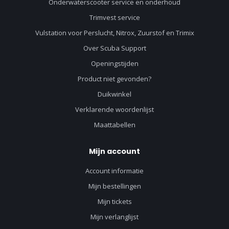
Onderwaterscooter service en onderhoud
Trimvest service
Vulstation voor Perslucht, Nitrox, Zuurstof en Trimix
Over Scuba Support
Openingstijden
Product niet gevonden?
Duikwinkel
Verklarende woordenlijst
Maattabellen
Mijn account
Account informatie
Mijn bestellingen
Mijn tickets
Mijn verlanglijst