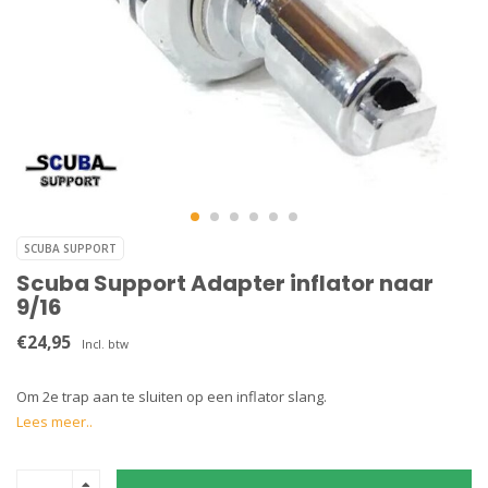
SCUBA SUPPORT
Scuba Support Adapter inflator naar
9/16
€24,95
Incl. btw
Om 2e trap aan te sluiten op een inflator slang.
Lees meer..