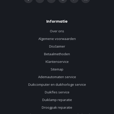
Informatie
Over ons
Algemene voorwaarden
Disclaimer
Betaalmethoden
Klantenservice
Sitemap
Ademautomaten service
Duikcomputer en duikhorloge service
Duikfles service
Duiklamp reparatie
Droogpak reparatie