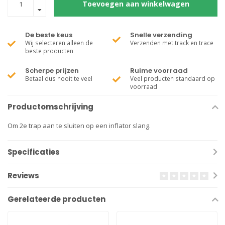
Toevoegen aan winkelwagen
De beste keus
Snelle verzending
Wij selecteren alleen de
Verzenden met track en trace
beste producten
Scherpe prijzen
Ruime voorraad
Betaal dus nooit te veel
Veel producten standaard op
voorraad
Productomschrijving
Om 2e trap aan te sluiten op een inflator slang.
Specificaties
Reviews
Gerelateerde producten