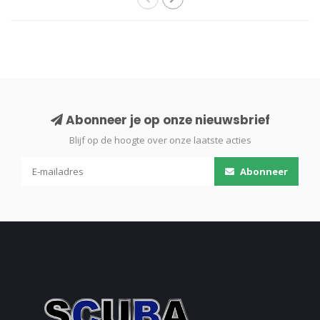
Abonneer je op onze nieuwsbrief
Blijf op de hoogte over onze laatste acties
Abonneer