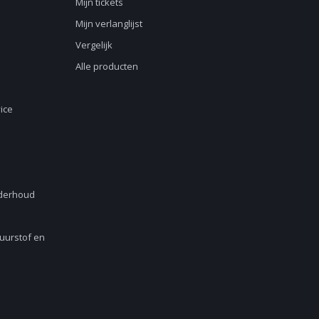
Mijn tickets
Mijn verlanglijst
Vergelijk
Alle producten
ice
nderhoud
Zuurstof en