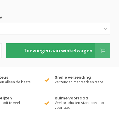
*
Toevoegen aan winkelwagen
keus
Snelle verzending
ren alleen de beste
Verzenden met track en trace
rijzen
Ruime voorraad
nooit te veel
Veel producten standaard op
voorraad