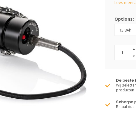
Lees meer..
Options:
De beste 
Wij selecte
producten
Scherpe p
Betaal dus 