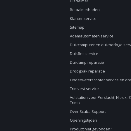
Disclaimer
Betaalmethoden
Klantenservice
Sitemap
Ademautomaten service
Duikcomputer en duikhorloge serv
Duikfles service
Duiklamp reparatie
Droogpak reparatie
Onderwaterscooter service en o
Trimvest service
Vulstation voor Perslucht, Nitrox, 
Trimix
Over Scuba Support
Openingstijden
Product niet gevonden?