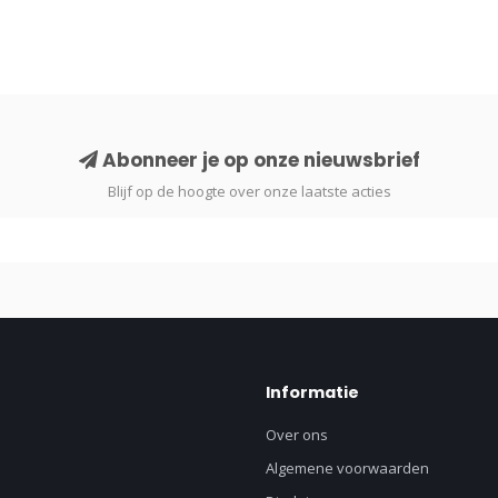
Abonneer je op onze nieuwsbrief
Blijf op de hoogte over onze laatste acties
Informatie
Over ons
Algemene voorwaarden