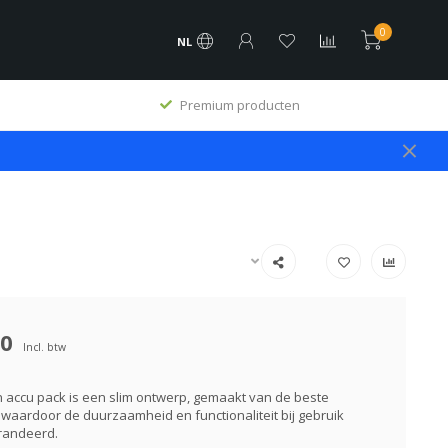
0
NL
Premium producten
00
Incl. btw
n accu pack is een slim ontwerp, gemaakt van de beste
 waardoor de duurzaamheid en functionaliteit bij gebruik
randeerd.