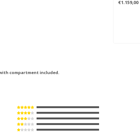
€1.159,00
 with compartment included.