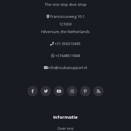
The one stop dive shop
Franciscusweg 10-1
1216SK
Hilversum, the Netherlands
+31 356313499
+31648511848
info@scubasupport.nl
Informatie
Over ons