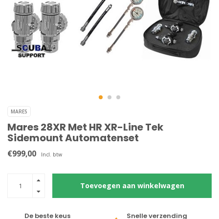
MARES
Mares 28XR Met HR XR-Line Tek
Sidemount Automatenset
€999,00
Incl. btw
Toevoegen aan winkelwagen
De beste keus
Snelle verzending