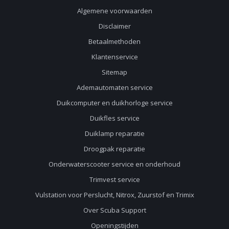
Algemene voorwaarden
Disclaimer
Betaalmethoden
Klantenservice
Sitemap
Ademautomaten service
Duikcomputer en duikhorloge service
Duikfles service
Duiklamp reparatie
Droogpak reparatie
Onderwaterscooter service en onderhoud
Trimvest service
Vulstation voor Perslucht, Nitrox, Zuurstof en Trimix
Over Scuba Support
Openingstijden