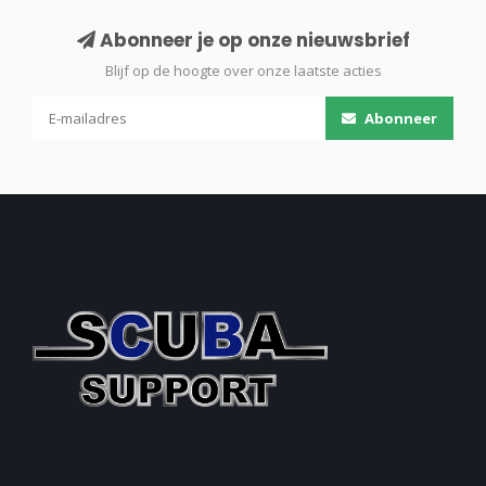
Abonneer je op onze nieuwsbrief
Blijf op de hoogte over onze laatste acties
Abonneer