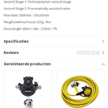
Second Stage 1: Technopolymer second stage
Second Stage 2: Pneumatically assisted valve
Flow Rate: 560l/min - 20cuft/min
Weight (without hose): 225g - 8oz
Hose length: 60cm / 24in - 210cm / 7ft
Specificaties
Reviews
Gerelateerde producten