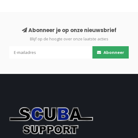
Abonneer je op onze nieuwsbrief
Blijf op de hoogte over onze laatste acties
Abonneer