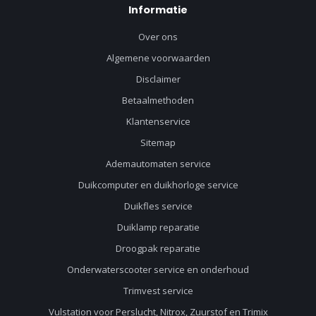
Informatie
Over ons
Algemene voorwaarden
Disclaimer
Betaalmethoden
Klantenservice
Sitemap
Ademautomaten service
Duikcomputer en duikhorloge service
Duikfles service
Duiklamp reparatie
Droogpak reparatie
Onderwaterscooter service en onderhoud
Trimvest service
Vulstation voor Perslucht, Nitrox, Zuurstof en Trimix