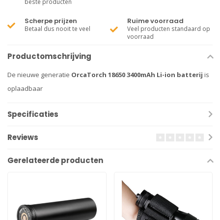
beste producten
Scherpe prijzen
Ruime voorraad
Betaal dus nooit te veel
Veel producten standaard op
voorraad
Productomschrijving
De nieuwe generatie
OrcaTorch 18650 3400mAh Li-ion batterij
is
oplaadbaar
Specificaties
Reviews
Gerelateerde producten