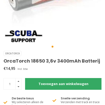
ORCATORCH
OrcaTorch 18650 3,6v 3400mAh Batterij
€14,95
Incl. btw
Toevoegen aan winkelwagen
De beste keus
Snelle verzending
Wij selecteren alleen de
Verzenden met track en trace