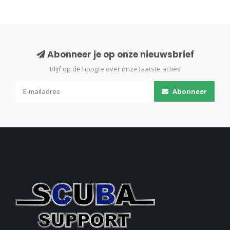
Abonneer je op onze nieuwsbrief
Blijf op de hoogte over onze laatste acties
Abonneer