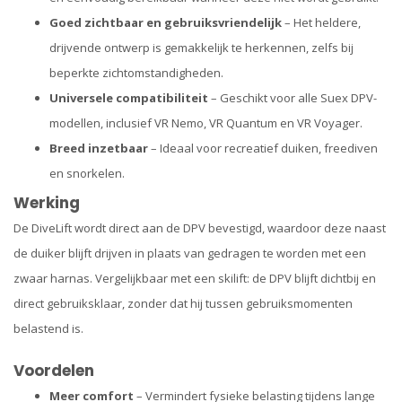
Goed zichtbaar en gebruiksvriendelijk
– Het heldere,
drijvende ontwerp is gemakkelijk te herkennen, zelfs bij
beperkte zichtomstandigheden.
Universele compatibiliteit
– Geschikt voor alle Suex DPV-
modellen, inclusief VR Nemo, VR Quantum en VR Voyager.
Breed inzetbaar
– Ideaal voor recreatief duiken, freediven
en snorkelen.
Werking
De DiveLift wordt direct aan de DPV bevestigd, waardoor deze naast
de duiker blijft drijven in plaats van gedragen te worden met een
zwaar harnas. Vergelijkbaar met een skilift: de DPV blijft dichtbij en
direct gebruiksklaar, zonder dat hij tussen gebruiksmomenten
belastend is.
Voordelen
Meer comfort
– Vermindert fysieke belasting tijdens lange