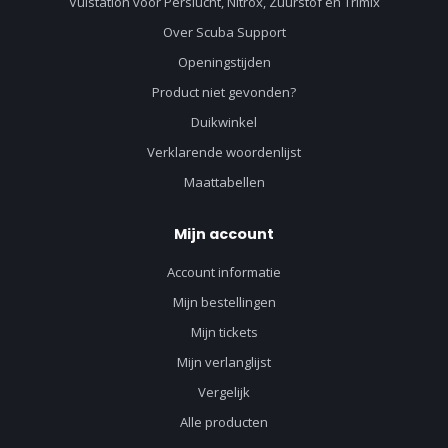
Vulstation voor Perslucht, Nitrox, Zuurstof en Trimix
Over Scuba Support
Openingstijden
Product niet gevonden?
Duikwinkel
Verklarende woordenlijst
Maattabellen
Mijn account
Account informatie
Mijn bestellingen
Mijn tickets
Mijn verlanglijst
Vergelijk
Alle producten