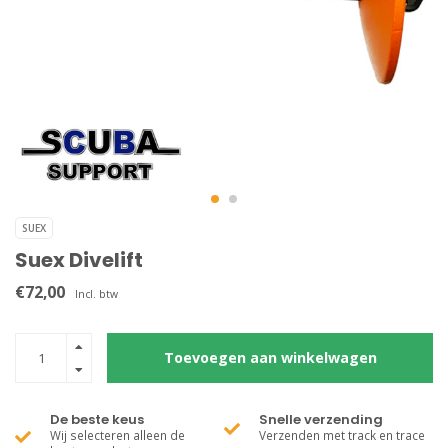
SUEX
Suex Divelift
€72,00
Incl. btw
Toevoegen aan winkelwagen
De beste keus
Snelle verzending
Wij selecteren alleen de
Verzenden met track en trace