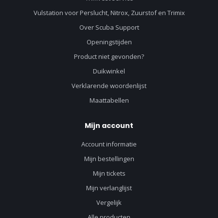
Vulstation voor Perslucht, Nitrox, Zuurstof en Trimix
Over Scuba Support
Openingstijden
Product niet gevonden?
Duikwinkel
Verklarende woordenlijst
Maattabellen
Mijn account
Account informatie
Mijn bestellingen
Mijn tickets
Mijn verlanglijst
Vergelijk
Alle producten