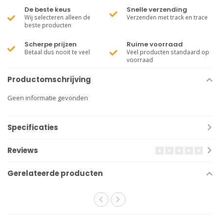
De beste keus
Snelle verzending
Wij selecteren alleen de
Verzenden met track en trace
beste producten
Scherpe prijzen
Ruime voorraad
Betaal dus nooit te veel
Veel producten standaard op
voorraad
Productomschrijving
Geen informatie gevonden
Specificaties
Reviews
Gerelateerde producten