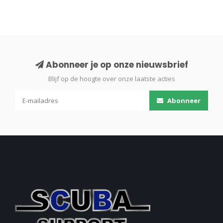
Abonneer je op onze nieuwsbrief
Blijf op de hoogte over onze laatste acties
Abonneer