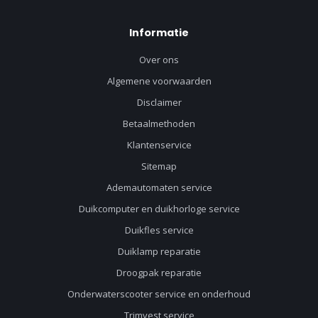
Informatie
Over ons
Algemene voorwaarden
Disclaimer
Betaalmethoden
Klantenservice
Sitemap
Ademautomaten service
Duikcomputer en duikhorloge service
Duikfles service
Duiklamp reparatie
Droogpak reparatie
Onderwaterscooter service en onderhoud
Trimvest service