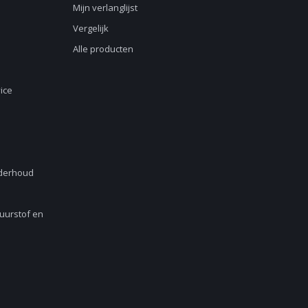
Mijn verlanglijst
Vergelijk
Alle producten
ice
nderhoud
Zuurstof en