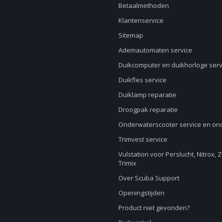
Betaalmethoden
Klantenservice
Sitemap
Ademautomaten service
Duikcomputer en duikhorloge serv
Duikfles service
Duiklamp reparatie
Droogpak reparatie
Onderwaterscooter service en o
Trimvest service
Vulstation voor Perslucht, Nitrox, 
Trimix
Over Scuba Support
Openingstijden
Product niet gevonden?