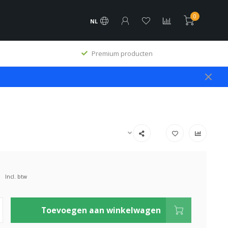
0
NL
Premium producten
Incl. btw
Toevoegen aan winkelwagen