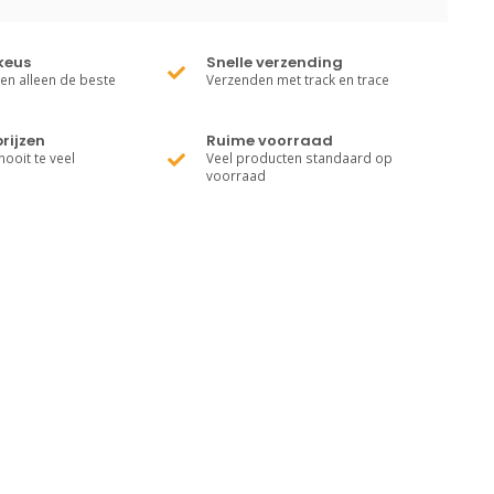
keus
Snelle verzending
ren alleen de beste
Verzenden met track en trace
rijzen
Ruime voorraad
nooit te veel
Veel producten standaard op
voorraad