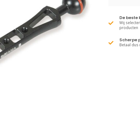
De beste 
Wij selecte
producten
Scherpe p
Betaal dus 