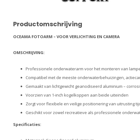
Productomschrijving
OCEAMA FOTOARM – VOOR VERLICHTING EN CAMERA
OMSCHRIJVING:
Professionele onderwaterarm voor het monteren van lampen,
Compatibel met de meeste onderwaterbehuizingen, actiecam
Gemaakt van lichtgewicht geanodiseerd aluminium – corrosi
Voorzien van 1-inch kogelkoppen aan beide uiteinden
Zorgt voor flexibele en veilige positionering van uitrusting t
Geschikt voor zowel recreatieve als professionele onderwa
Specificaties: