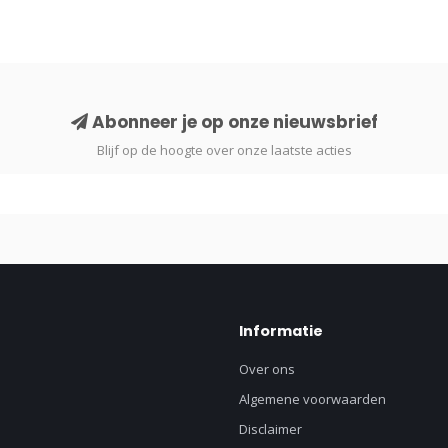
Abonneer je op onze nieuwsbrief
Blijf op de hoogte over onze laatste acties
Informatie
Over ons
Algemene voorwaarden
Disclaimer