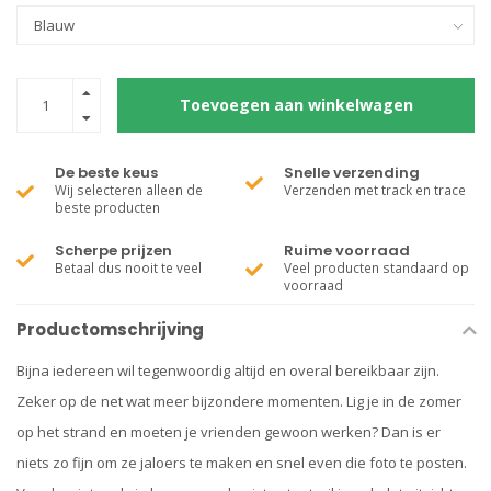
Toevoegen aan winkelwagen
De beste keus
Snelle verzending
Wij selecteren alleen de
Verzenden met track en trace
beste producten
Scherpe prijzen
Ruime voorraad
Betaal dus nooit te veel
Veel producten standaard op
voorraad
Productomschrijving
Bijna iedereen wil tegenwoordig altijd en overal bereikbaar zijn.
Zeker op de net wat meer bijzondere momenten. Lig je in de zomer
op het strand en moeten je vrienden gewoon werken? Dan is er
niets zo fijn om ze jaloers te maken en snel even die foto te posten.