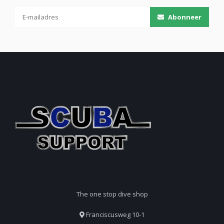
Abonneer
The one stop dive shop
Franciscusweg 10-1