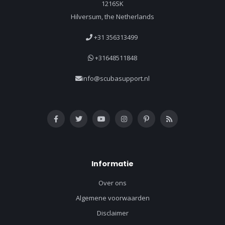
1216SK
Hilversum, the Netherlands
+31 356313499
+31648511848
info@scubasupport.nl
Informatie
Over ons
Algemene voorwaarden
Disclaimer