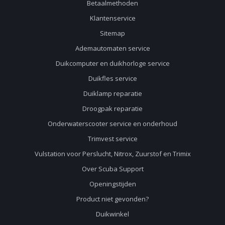
Betaalmethoden
Klantenservice
Sitemap
Ademautomaten service
Duikcomputer en duikhorloge service
Duikfles service
Duiklamp reparatie
Droogpak reparatie
Onderwaterscooter service en onderhoud
Trimvest service
Vulstation voor Perslucht, Nitrox, Zuurstof en Trimix
Over Scuba Support
Openingstijden
Product niet gevonden?
Duikwinkel