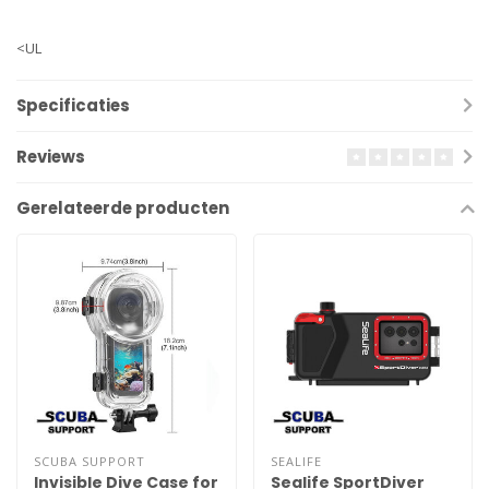
<UL
Specificaties
Reviews
Gerelateerde producten
SCUBA SUPPORT
SEALIFE
Invisible Dive Case for
Sealife SportDiver