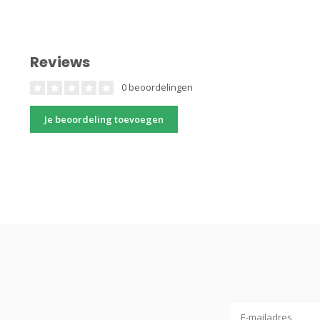
Reviews
0 beoordelingen
Je beoordeling toevoegen