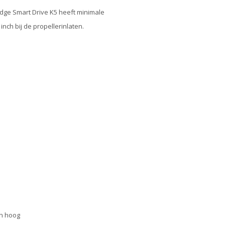
dge Smart Drive K5 heeft minimale
nch bij de propellerinlaten.
en hoog