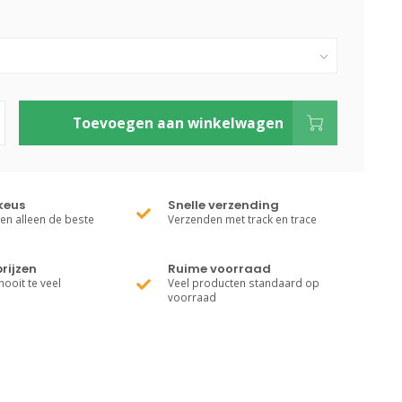
Toevoegen aan winkelwagen
keus
Snelle verzending
ren alleen de beste
Verzenden met track en trace
rijzen
Ruime voorraad
nooit te veel
Veel producten standaard op
voorraad