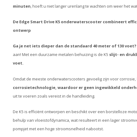
minuten
, hoeft u niet langer urenlang te wachten om weer het wat
De Edge Smart Drive K5 onderwaterscooter combineert effic
ontwerp
Ga je net iets dieper dan de standaard 40 meter of 130 voet?
aan! Met een duurzame metalen behuizing is de K5
slijt- en dru
voet.
Omdat de meeste onderwaterscooters gevoelig zijn voor corrosie, 
corrosietechnologie, waardoor er geen ingewikkeld onderh
uit te voeren zoals vereist in de handleiding.
De K5 is efficiënt ontworpen en beschikt over een borstelloze moto
behulp van vloeistofdynamica, wat resulteert in een lager stroomv
pompjet met een hoge stroomsnelheid nabootst.