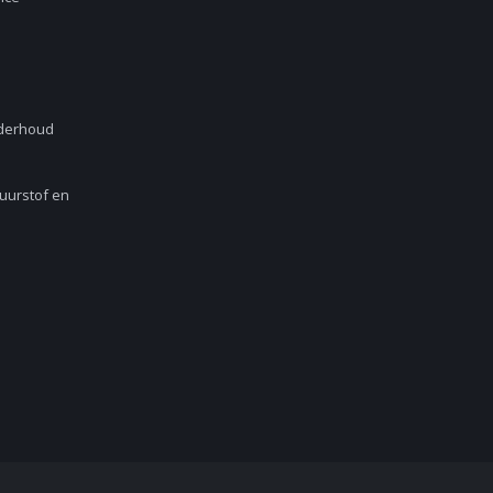
nderhoud
Zuurstof en