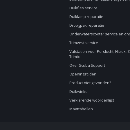
Duikfles service
Duiklamp reparatie
Droogpak reparatie
Onderwaterscooter service en o
Trimvest service
Vulstation voor Perslucht, Nitrox, 
Trimix
Over Scuba Support
Openingstijden
Product niet gevonden?
Duikwinkel
Verklarende woordenlijst
Maattabellen