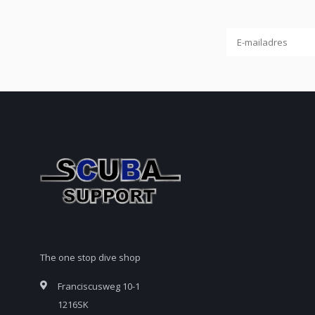
The one stop dive shop
Franciscusweg 10-1
1216SK