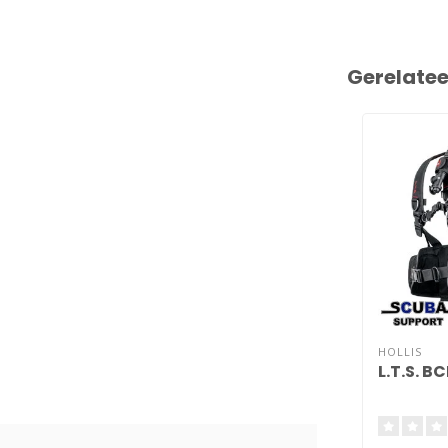
Gerelate
HOLLIS
L.T.S. B