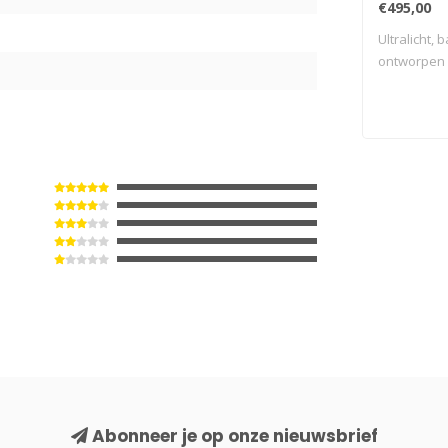
€495,00
5
Ultralicht, 
ontworpen v
Abonneer je op onze nieuwsbrief