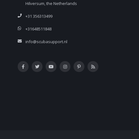
Hilversum, the Netherlands
+31 356313499
+31648511848
info@scubasupport.nl