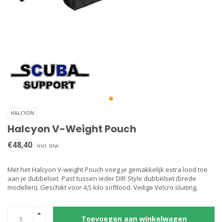
HALCYON
Halcyon V-Weight Pouch
€48,40
Incl. btw
Met het Halcyon V-weight Pouch voeg je gemakkelijk extra lood toe
aan je dubbelset. Past tussen ieder DIR Style dubbelset (brede
modellen). Geschikt voor 4,5 kilo softlood. Veilige Velcro sluiting.
Toevoegen aan winkelwagen