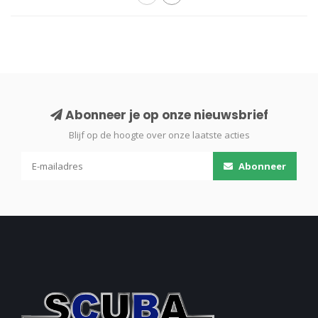
Abonneer je op onze nieuwsbrief
Blijf op de hoogte over onze laatste acties
Abonneer