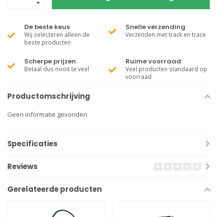
De beste keus
Snelle verzending
Wij selecteren alleen de
Verzenden met track en trace
beste producten
Scherpe prijzen
Ruime voorraad
Betaal dus nooit te veel
Veel producten standaard op
voorraad
Productomschrijving
Geen informatie gevonden
Specificaties
Reviews
Gerelateerde producten