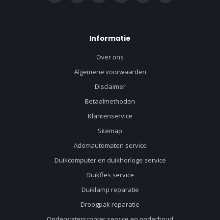
Informatie
Over ons
Algemene voorwaarden
Disclaimer
Betaalmethoden
Klantenservice
Sitemap
Ademautomaten service
Duikcomputer en duikhorloge service
Duikfles service
Duiklamp reparatie
Droogpak reparatie
Onderwaterscooter service en onderhoud