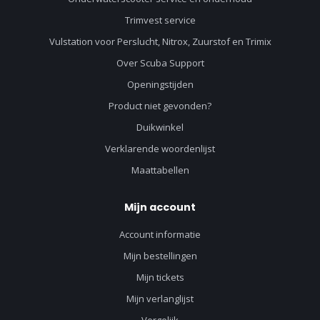
Trimvest service
Vulstation voor Perslucht, Nitrox, Zuurstof en Trimix
Over Scuba Support
Openingstijden
Product niet gevonden?
Duikwinkel
Verklarende woordenlijst
Maattabellen
Mijn account
Account informatie
Mijn bestellingen
Mijn tickets
Mijn verlanglijst
Vergelijk