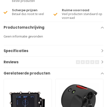
beste producten
Scherpe prijzen
Ruime voorraad
Betaal dus nooit te veel
Veel producten standaard op
voorraad
Productomschrijving
Geen informatie gevonden
Specificaties
Reviews
Gerelateerde producten