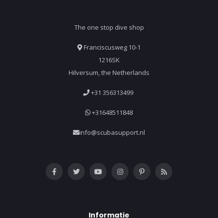
The one stop dive shop
Franciscusweg 10-1
1216SK
Hilversum, the Netherlands
+31 356313499
+31648511848
info@scubasupport.nl
Informatie