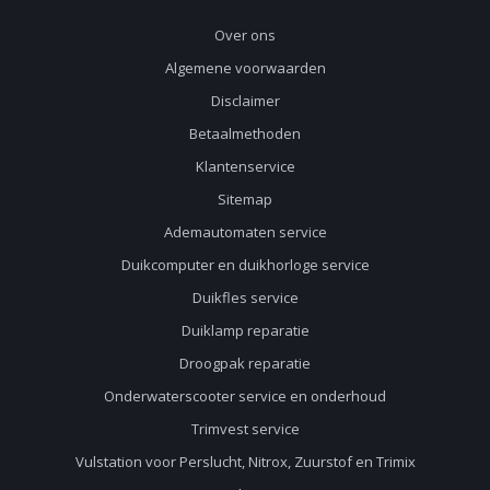
Over ons
Algemene voorwaarden
Disclaimer
Betaalmethoden
Klantenservice
Sitemap
Ademautomaten service
Duikcomputer en duikhorloge service
Duikfles service
Duiklamp reparatie
Droogpak reparatie
Onderwaterscooter service en onderhoud
Trimvest service
Vulstation voor Perslucht, Nitrox, Zuurstof en Trimix