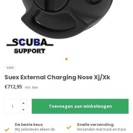
SUEX
Suex External Charging Nose Xj/Xk
€712,95
Incl. btw
Toevoegen aan winkelwagen
De beste keus
Snelle verzending
Wij selecteren alleen de
Verzenden met track en trace