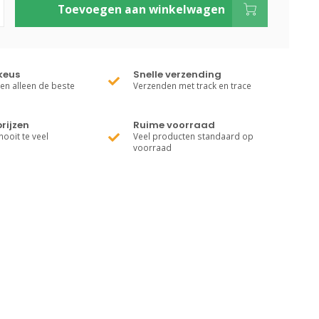
Toevoegen aan winkelwagen
keus
Snelle verzending
ren alleen de beste
Verzenden met track en trace
rijzen
Ruime voorraad
nooit te veel
Veel producten standaard op
voorraad