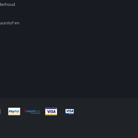
nderhoud
Zuurstof en