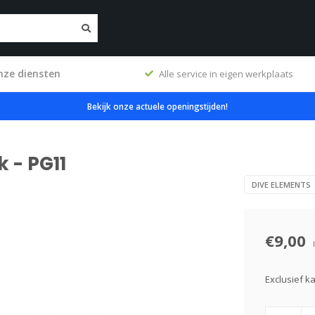
nze diensten
ten
Alle service in eigen werkplaats
Bekijk onze actuele openingstijden!
 - PG11
DIVE ELEMENTS
€9,00
Exclusief k