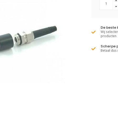
De beste 
Wij selecte
producten
Scherpe p
Betaal dus 