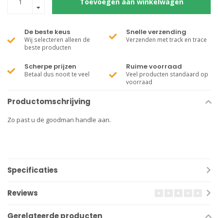
Toevoegen aan winkelwagen
De beste keus
Snelle verzending
Wij selecteren alleen de
Verzenden met track en trace
beste producten
Scherpe prijzen
Ruime voorraad
Betaal dus nooit te veel
Veel producten standaard op
voorraad
Productomschrijving
Zo past u de goodman handle aan.
Specificaties
Reviews
Gerelateerde producten