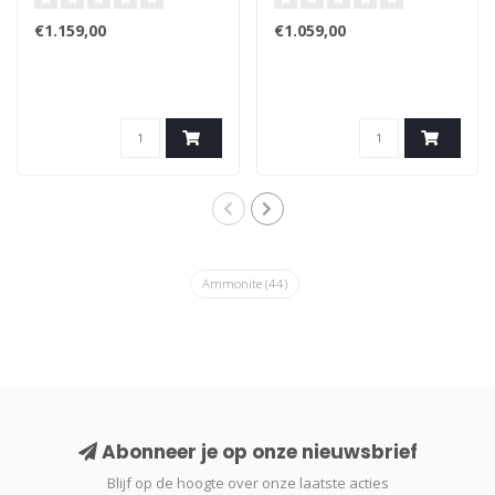
€1.159,00
€1.059,00
Ammonite
(44)
Abonneer je op onze nieuwsbrief
Blijf op de hoogte over onze laatste acties