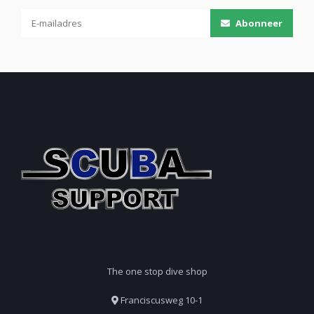
Abonneer
The one stop dive shop
Franciscusweg 10-1