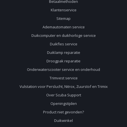
Betaalmethoden
Klantenservice
Sitemap
Ademautomaten service
Duikcomputer en duikhorloge service
Duikfles service
Duiklamp reparatie
Droogpak reparatie
Onderwaterscooter service en onderhoud
Trimvest service
Vulstation voor Perslucht, Nitrox, Zuurstof en Trimix
Over Scuba Support
Openingstijden
Product niet gevonden?
Duikwinkel