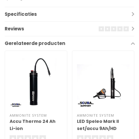
Specificaties
Reviews
Gerelateerde producten
AMMONITE SYSTEM
AMMONITE SYSTEM
Accu Thermo 24 Ah
LED Speleo Mark II
Li-ion
set/accu 9Ah/HD
cable/charger