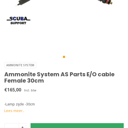
AMMONITE SYSTEM
Ammonite System AS Parts E/O cable
Female 30cm
€165,00
Incl. btw
-Lamp zijde -30cm
Lees meer..