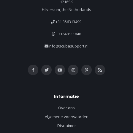
1216SK
Hilversum, the Netherlands
+31 356313499
+31648511848
info@scubasupport.nl
Informatie
Over ons
Algemene voorwaarden
Disclaimer