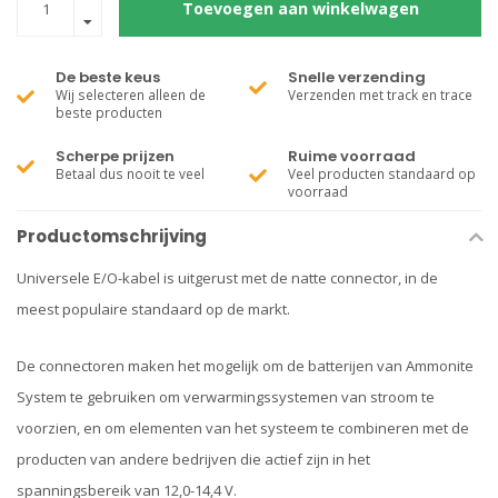
Toevoegen aan winkelwagen
De beste keus
Snelle verzending
Wij selecteren alleen de
Verzenden met track en trace
beste producten
Scherpe prijzen
Ruime voorraad
Betaal dus nooit te veel
Veel producten standaard op
voorraad
Productomschrijving
Universele E/O-kabel is uitgerust met de natte connector, in de
meest populaire standaard op de markt.
De connectoren maken het mogelijk om de batterijen van Ammonite
System te gebruiken om verwarmingssystemen van stroom te
voorzien, en om elementen van het systeem te combineren met de
producten van andere bedrijven die actief zijn in het
spanningsbereik van 12,0-14,4 V.