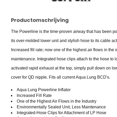
Productomschrijving
The Powerline is the time-proven airway that has been 
its over-molded lower unit and stylish hose to its cable act
Increased fill rate; now one of the highest air flows in the
maintenance. Integrated hose clips attach to the hose to l
activated rapid exhaust at the top, simply pull down on low
cover for QD nipple. Fits all current Aqua Lung BCD's.
Aqua Lung Powerline Inflator
Increased Fill Rate
One of the Highest Air Flows in the Industry
Environmentally Sealed Unit, Less Maintenance
Integrated-Hose Clips for Attachment of LP Hose