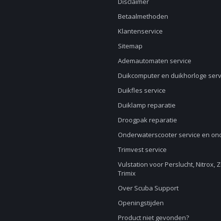
Disclaimer
Betaalmethoden
Klantenservice
Sitemap
Ademautomaten service
Duikcomputer en duikhorloge serv
Duikfles service
Duiklamp reparatie
Droogpak reparatie
Onderwaterscooter service en o
Trimvest service
Vulstation voor Perslucht, Nitrox, 
Trimix
Over Scuba Support
Openingstijden
Product niet gevonden?