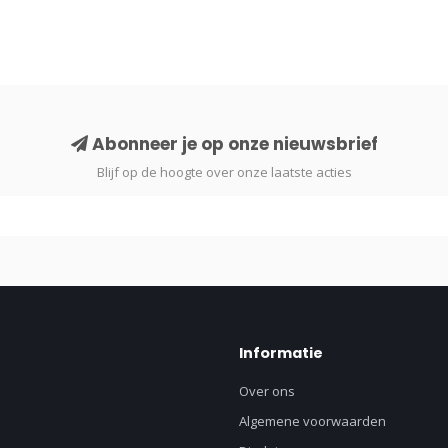
Abonneer je op onze nieuwsbrief
Blijf op de hoogte over onze laatste acties
Informatie
Over ons
Algemene voorwaarden