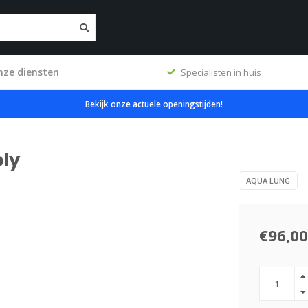
nze diensten
ig
Specialisten in huis
Bekijk onze actuele openingstijden!
ly
AQUA LUNG
€96,00