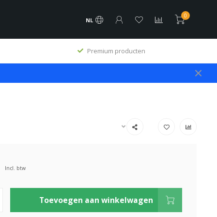
0
NL
Premium producten
Incl. btw
Toevoegen aan winkelwagen