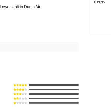
€39,95
Lower Unit to Dump Air