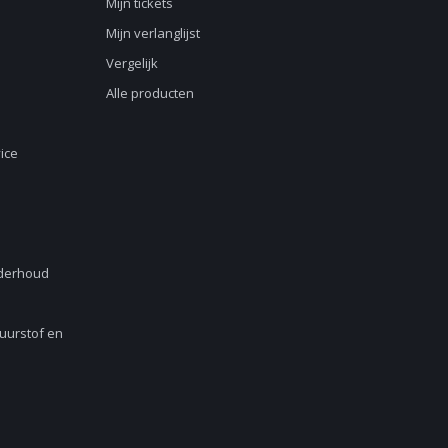
Mijn tickets
Mijn verlanglijst
Vergelijk
Alle producten
ice
nderhoud
Zuurstof en