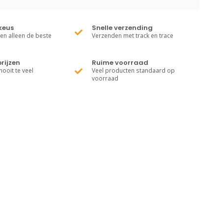
keus
Snelle verzending
ren alleen de beste
Verzenden met track en trace
rijzen
Ruime voorraad
nooit te veel
Veel producten standaard op
voorraad