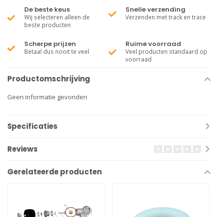
De beste keus
Snelle verzending
Wij selecteren alleen de
Verzenden met track en trace
beste producten
Scherpe prijzen
Ruime voorraad
Betaal dus nooit te veel
Veel producten standaard op
voorraad
Productomschrijving
Geen informatie gevonden
Specificaties
Reviews
Gerelateerde producten