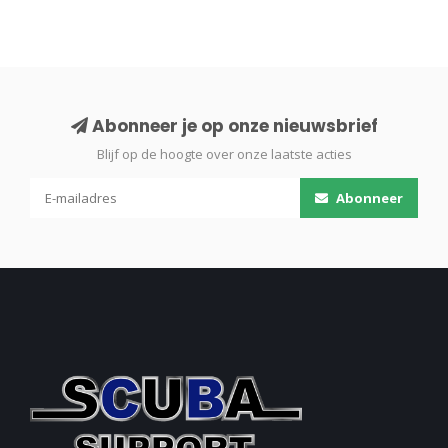
Abonneer je op onze nieuwsbrief
Blijf op de hoogte over onze laatste acties
Abonneer