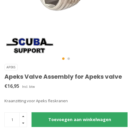
APEKS
Apeks Valve Assembly for Apeks valve
€16,95
Incl. btw
Kraanzitting voor Apeks fleskranen
Toevoegen aan winkelwagen