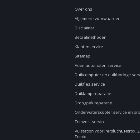
Over ons
Algemene voorwaarden
Disclaimer
Betaalmethoden
Klantenservice
Sitemap
Ademautomaten service
Duikcomputer en duikhorloge serv
Duikfles service
Duiklamp reparatie
Droogpak reparatie
Onderwaterscooter service en o
Trimvest service
Vulstation voor Perslucht, Nitrox, 
Trimix