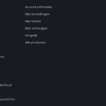
Account informatie
Mijn bestellingen
Mijn tickets
Mijn verlanglijst
Vergelijk
Alle producten
ice
nderhoud
Zuurstof en