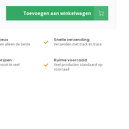
Toevoegen aan winkelwagen
keus
Snelle verzending
ren alleen de beste
Verzenden met track en trace
rijzen
Ruime voorraad
nooit te veel
Veel producten standaard op
voorraad