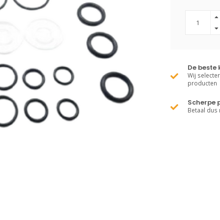
De beste 
Wij selecte
producten
Scherpe p
Betaal dus 