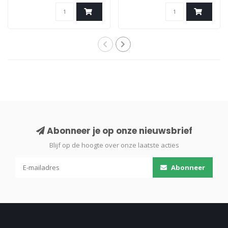
van lijn en touw ..
en wr..
Abonneer je op onze nieuwsbrief
Blijf op de hoogte over onze laatste acties
Abonneer