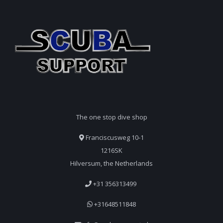
The one stop dive shop
Franciscusweg 10-1
1216SK
Hilversum, the Netherlands
+31 356313499
+31648511848