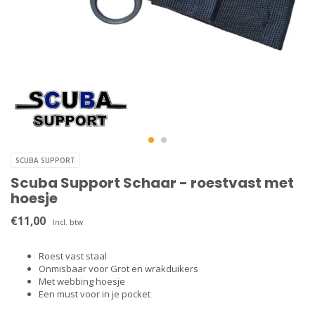
SCUBA SUPPORT
Scuba Support Schaar - roestvast met
hoesje
€11,00
Incl. btw
Roest vast staal
Onmisbaar voor Grot en wrakduikers
Met webbing hoesje
Een must voor in je pocket