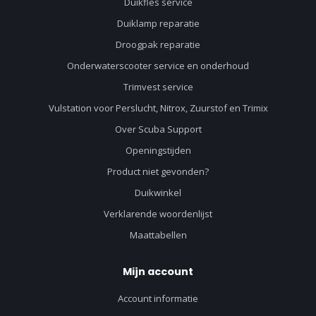
Duikfles service
Duiklamp reparatie
Droogpak reparatie
Onderwaterscooter service en onderhoud
Trimvest service
Vulstation voor Perslucht, Nitrox, Zuurstof en Trimix
Over Scuba Support
Openingstijden
Product niet gevonden?
Duikwinkel
Verklarende woordenlijst
Maattabellen
Mijn account
Account informatie