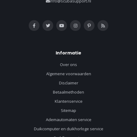
info@scubasupport.nl
Informatie
Over ons
Algemene voorwaarden
Disclaimer
Betaalmethoden
Klantenservice
Sitemap
Ademautomaten service
Duikcomputer en duikhorloge service