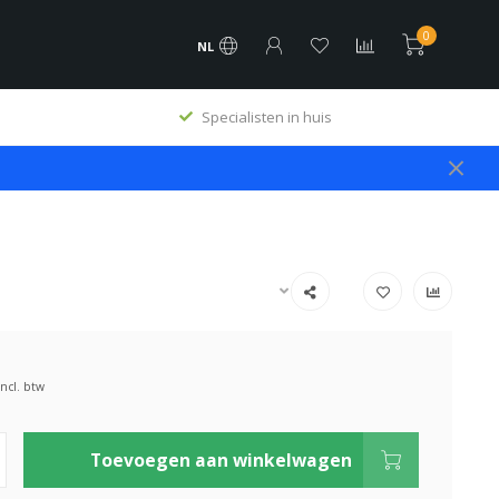
0
NL
Specialisten in huis
Incl. btw
Toevoegen aan winkelwagen