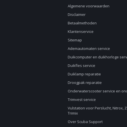
Algemene voorwaarden
Disclaimer
Betaalmethoden
Klantenservice
Sitemap
Ademautomaten service
Duikcomputer en duikhorloge serv
Duikfles service
Duiklamp reparatie
Droogpak reparatie
Onderwaterscooter service en o
Trimvest service
Vulstation voor Perslucht, Nitrox, 
Trimix
Over Scuba Support