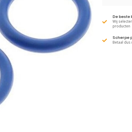
De beste 
Wij selecte
producten
Scherpe p
Betaal dus 