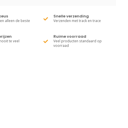
keus
Snelle verzending
ren alleen de beste
Verzenden met track en trace
rijzen
Ruime voorraad
nooit te veel
Veel producten standaard op
voorraad