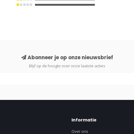
Abonneer je op onze nieuwsbrief
Blijf op de hoogte over onze laatste acties
Informatie
Over ons