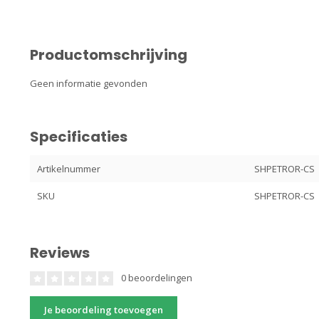
Productomschrijving
Geen informatie gevonden
Specificaties
Artikelnummer
SHPETROR-CS
SKU
SHPETROR-CS
Reviews
0 beoordelingen
Je beoordeling toevoegen