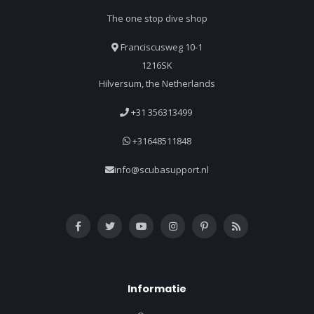
The one stop dive shop
Franciscusweg 10-1
1216SK
Hilversum, the Netherlands
+31 356313499
+31648511848
info@scubasupport.nl
Informatie