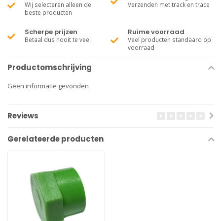
Wij selecteren alleen de
Verzenden met track en trace
beste producten
Scherpe prijzen
Ruime voorraad
Betaal dus nooit te veel
Veel producten standaard op
voorraad
Productomschrijving
Geen informatie gevonden
Reviews
Gerelateerde producten