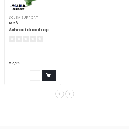
SCUBA SUPPORT
M26
Schroefdraadkap
voor 1e trap
€7,95