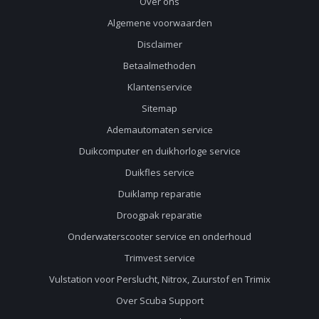
Over ons
Algemene voorwaarden
Disclaimer
Betaalmethoden
Klantenservice
Sitemap
Ademautomaten service
Duikcomputer en duikhorloge service
Duikfles service
Duiklamp reparatie
Droogpak reparatie
Onderwaterscooter service en onderhoud
Trimvest service
Vulstation voor Perslucht, Nitrox, Zuurstof en Trimix
Over Scuba Support