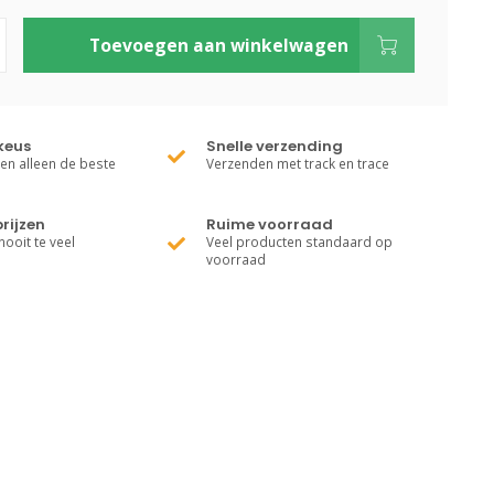
Toevoegen aan winkelwagen
keus
Snelle verzending
ren alleen de beste
Verzenden met track en trace
rijzen
Ruime voorraad
nooit te veel
Veel producten standaard op
voorraad