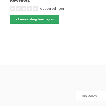
Reviews
0 beoordelingen
Je beoordeling toevoegen