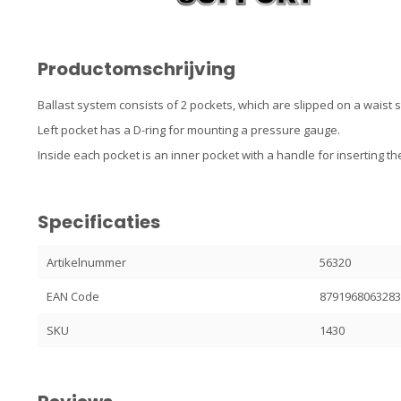
Productomschrijving
Ballast system consists of 2 pockets, which are slipped on a waist 
Left pocket has a D-ring for mounting a pressure gauge.
Inside each pocket is an inner pocket with a handle for inserting t
Specificaties
Artikelnummer
56320
EAN Code
879196806328
SKU
1430