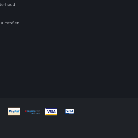
nderhoud
Zuurstof en