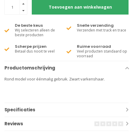
Toevoegen aan winkelwagen
De beste keus
Snelle verzending
Wij selecteren alleen de
Verzenden met track en trace
beste producten
Scherpe prijzen
Ruime voorraad
Betaal dus nooit te veel
Veel producten standaard op
voorraad
Productomschrijving
Rond model voor éénmalig gebruik. Zwart varkenshaar.
Specificaties
Reviews