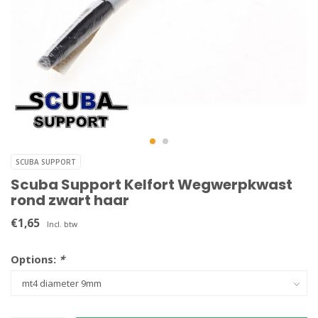
SCUBA SUPPORT
Scuba Support Kelfort Wegwerpkwast
rond zwart haar
€1,65
Incl. btw
Options:
*