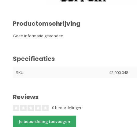
Productomschrijving
Geen informatie gevonden
Specificaties
SKU
42.000.048
Reviews
0 beoordelingen
Je beoordeling toevoegen