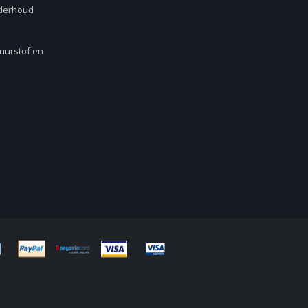
nderhoud
Zuurstof en