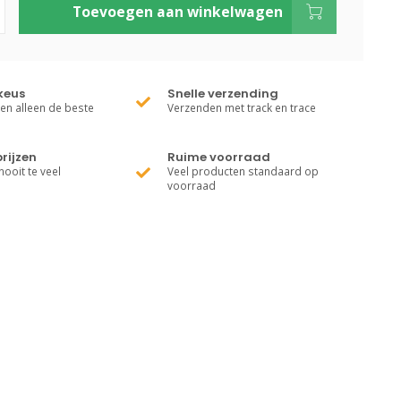
Toevoegen aan winkelwagen
keus
Snelle verzending
ren alleen de beste
Verzenden met track en trace
rijzen
Ruime voorraad
nooit te veel
Veel producten standaard op
voorraad