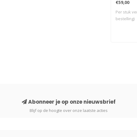
€59,00
Per stuk ve
bestelling)
Abonneer je op onze nieuwsbrief
Blijf op de hoogte over onze laatste acties