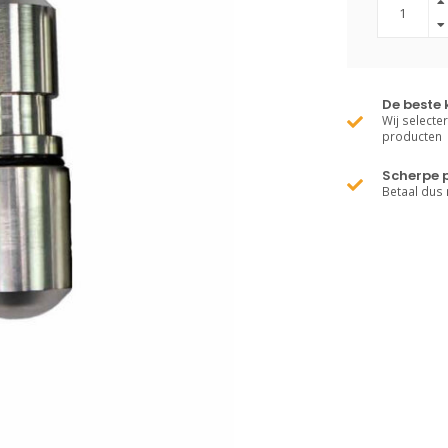
De beste 
Wij selecte
producten
Scherpe p
Betaal dus 