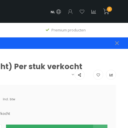
0
NL
Premium producten
ht) Per stuk verkocht
Incl. btw
rkocht