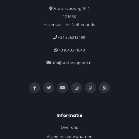
Franciscusweg 10-1
1216SK
Hilversum, the Netherlands
+31 356313499
+31648511848
info@scubasupport.nl
Informatie
Over ons
Algemene voorwaarden