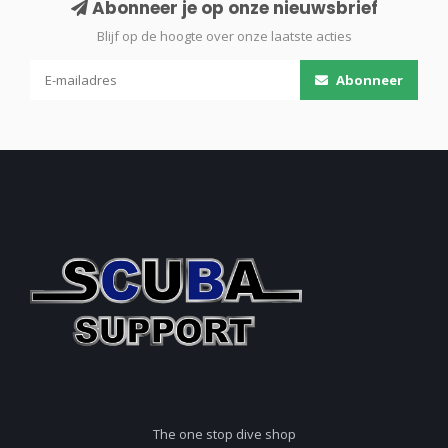
Abonneer je op onze nieuwsbrief
Blijf op de hoogte over onze laatste acties
Abonneer
The one stop dive shop