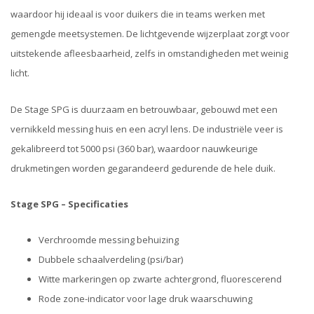
waardoor hij ideaal is voor duikers die in teams werken met
gemengde meetsystemen. De lichtgevende wijzerplaat zorgt voor
uitstekende afleesbaarheid, zelfs in omstandigheden met weinig
licht.
De Stage SPG is duurzaam en betrouwbaar, gebouwd met een
vernikkeld messing huis en een acryl lens. De industriële veer is
gekalibreerd tot 5000 psi (360 bar), waardoor nauwkeurige
drukmetingen worden gegarandeerd gedurende de hele duik.
Stage SPG – Specificaties
Verchroomde messing behuizing
Dubbele schaalverdeling (psi/bar)
Witte markeringen op zwarte achtergrond, fluorescerend
Rode zone-indicator voor lage druk waarschuwing