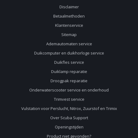
Disclaimer
Betaalmethoden
Klantenservice
Sitemap
Ademautomaten service
Duikcomputer en duikhorloge service
Duikfles service
Duiklamp reparatie
Droogpak reparatie
Onderwaterscooter service en onderhoud
Trimvest service
Vulstation voor Perslucht, Nitrox, Zuurstof en Trimix
Over Scuba Support
Openingstijden
Product niet gevonden?