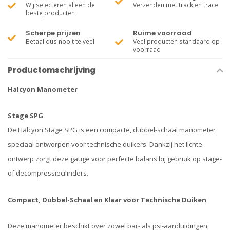
Wij selecteren alleen de
Verzenden met track en trace
beste producten
Scherpe prijzen
Ruime voorraad
Betaal dus nooit te veel
Veel producten standaard op
voorraad
Productomschrijving
Halcyon Manometer
Stage SPG
De Halcyon Stage SPG is een compacte, dubbel-schaal manometer
speciaal ontworpen voor technische duikers. Dankzij het lichte
ontwerp zorgt deze gauge voor perfecte balans bij gebruik op stage-
of decompressiecilinders.
Compact, Dubbel-Schaal en Klaar voor Technische Duiken
Deze manometer beschikt over zowel bar- als psi-aanduidingen,