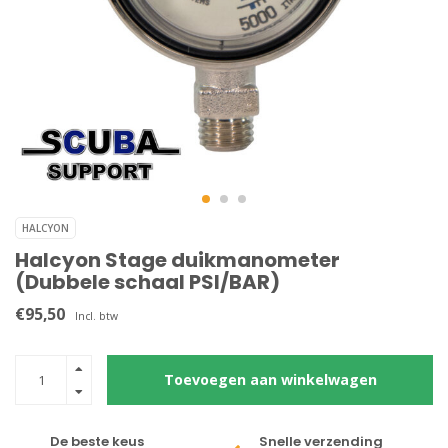
HALCYON
Halcyon Stage duikmanometer
(Dubbele schaal PSI/BAR)
€95,50
Incl. btw
Toevoegen aan winkelwagen
De beste keus
Snelle verzending