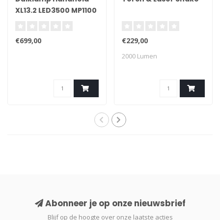
XL13.2 LED3500 MP1100
Feeder
€699,00
€229,00
2000 Lumen
Abonneer je op onze nieuwsbrief
Blijf op de hoogte over onze laatste acties