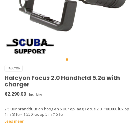
HALCYON
Halcyon Focus 2.0 Handheld 5.2a with
charger
€2.290,00
Incl. btw
2,5 uur brandduur op hoog en 5 uur op laag. Focus 2.0: ~80.000 lux op
1 m (3 ft) – 1.550 lux op 5 m (15 ft).
Lees meer..