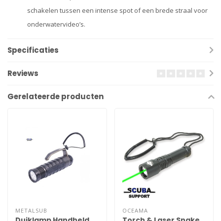
schakelen tussen een intense spot of een brede straal voor
onderwatervideo’s.
Specificaties
Reviews
Gerelateerde producten
METALSUB
OCEAMA
Duiklamp Handheld
Torch & Laser Snake