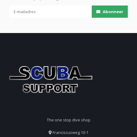
Abonneer
The one stop dive shop
Franciscusweg 10-1