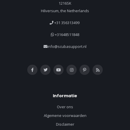
1216SK
Hilversum, the Netherlands
+31 356313499
+31648511848
info@scubasupport.nl
Informatie
Over ons
Algemene voorwaarden
Disclaimer