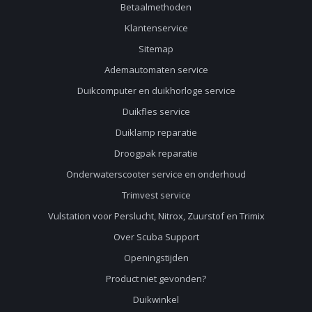
Betaalmethoden
Klantenservice
Sitemap
Ademautomaten service
Duikcomputer en duikhorloge service
Duikfles service
Duiklamp reparatie
Droogpak reparatie
Onderwaterscooter service en onderhoud
Trimvest service
Vulstation voor Perslucht, Nitrox, Zuurstof en Trimix
Over Scuba Support
Openingstijden
Product niet gevonden?
Duikwinkel