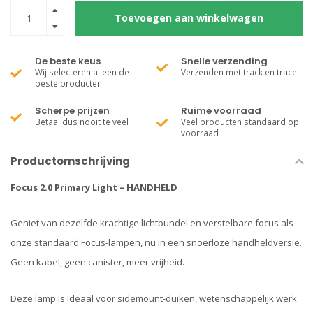
Toevoegen aan winkelwagen
De beste keus
Snelle verzending
Wij selecteren alleen de
Verzenden met track en trace
beste producten
Scherpe prijzen
Ruime voorraad
Betaal dus nooit te veel
Veel producten standaard op
voorraad
Productomschrijving
Focus 2.0 Primary Light – HANDHELD
Geniet van dezelfde krachtige lichtbundel en verstelbare focus als
onze standaard Focus-lampen, nu in een snoerloze handheldversie.
Geen kabel, geen canister, meer vrijheid.
Deze lamp is ideaal voor sidemount-duiken, wetenschappelijk werk