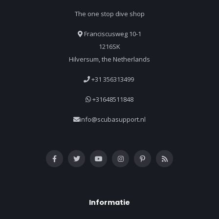
The one stop dive shop
Franciscusweg 10-1
1216SK
Hilversum, the Netherlands
+31 356313499
+31648511848
info@scubasupport.nl
Informatie