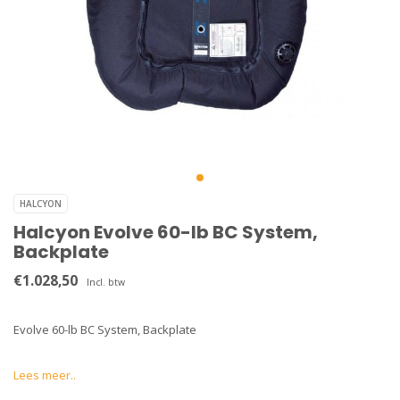
HALCYON
Halcyon Evolve 60-lb BC System,
Backplate
€1.028,50
Incl. btw
Evolve 60-lb BC System, Backplate
Lees meer..