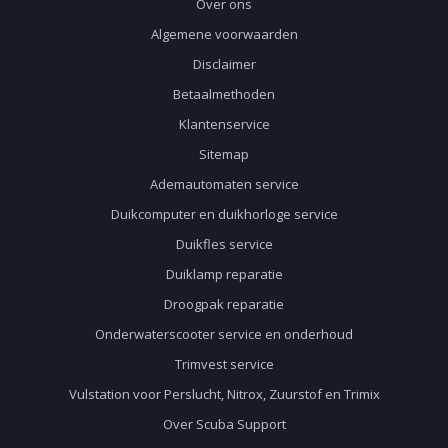
Over ons
Algemene voorwaarden
Disclaimer
Betaalmethoden
Klantenservice
Sitemap
Ademautomaten service
Duikcomputer en duikhorloge service
Duikfles service
Duiklamp reparatie
Droogpak reparatie
Onderwaterscooter service en onderhoud
Trimvest service
Vulstation voor Perslucht, Nitrox, Zuurstof en Trimix
Over Scuba Support