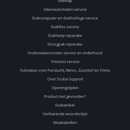
Sitemap
Ademautomaten service
Duikcomputer en duikhorloge service
Duikfles service
Duiklamp reparatie
Droogpak reparatie
Onderwaterscooter service en onderhoud
Trimvest service
Vulstation voor Perslucht, Nitrox, Zuurstof en Trimix
Over Scuba Support
Openingstijden
Product niet gevonden?
Duikwinkel
Verklarende woordenlijst
Maattabellen