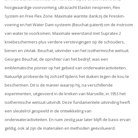
hoogwaardige voorvorming, ultrazacht Elaskin neopreen, Flex
System en Free Flex Zone. Maximale warmte dankzij de Fireskin-
voering en het Water Dam-systeem (Beuchat-patent) om de instroom
van water te voorkomen. Maximale weerstand met Supratex 2
kniebeschermers plus verdere verstevigingen op de schouders,
benen en zitvlak. Beuchat, uitvinder van het isothermische wetsuit.
Georges Beuchat, de oprichter van het bedrijf, was een
emblematische pionier op het gebied van onderwateractiviteiten.
Natuurlijk probeerde hij zichzelf tijdens het duiken tegen de kou te
beschermen. Dit is de manier waarop hij, na verschillende
experimenten, uitgevoerd in de kreken van Marseille, in 1953 het
isothermische wetsuit uitvindt. Deze fundamentele uitvinding heeft
een sleutelrol gespeeld in de ontwikkeling van
onderwateractiviteiten. En ruim zestig jaar later blijft de basis ervan
geldig, ook al zijn de materialen en methoden geëvolueerd.