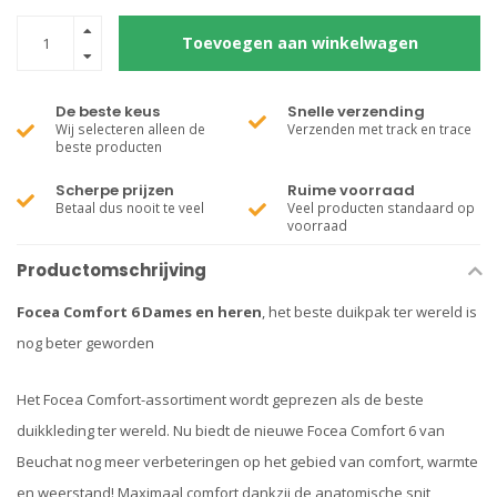
Toevoegen aan winkelwagen
De beste keus
Snelle verzending
Wij selecteren alleen de
Verzenden met track en trace
beste producten
Scherpe prijzen
Ruime voorraad
Betaal dus nooit te veel
Veel producten standaard op
voorraad
Productomschrijving
Focea Comfort 6 Dames en heren
, het beste duikpak ter wereld is
nog beter geworden
Het Focea Comfort-assortiment wordt geprezen als de beste
duikkleding ter wereld. Nu biedt de nieuwe Focea Comfort 6 van
Beuchat nog meer verbeteringen op het gebied van comfort, warmte
en weerstand! Maximaal comfort dankzij de anatomische snit,