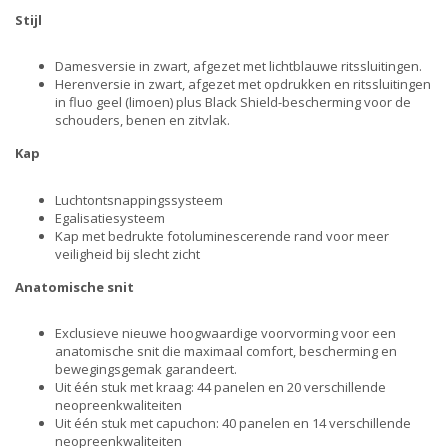
Stijl
Damesversie in zwart, afgezet met lichtblauwe ritssluitingen.
Herenversie in zwart, afgezet met opdrukken en ritssluitingen
in fluo geel (limoen) plus Black Shield-bescherming voor de
schouders, benen en zitvlak.
Kap
Luchtontsnappingssysteem
Egalisatiesysteem
Kap met bedrukte fotoluminescerende rand voor meer
veiligheid bij slecht zicht
Anatomische snit
Exclusieve nieuwe hoogwaardige voorvorming voor een
anatomische snit die maximaal comfort, bescherming en
bewegingsgemak garandeert.
Uit één stuk met kraag: 44 panelen en 20 verschillende
neopreenkwaliteiten
Uit één stuk met capuchon: 40 panelen en 14 verschillende
neopreenkwaliteiten