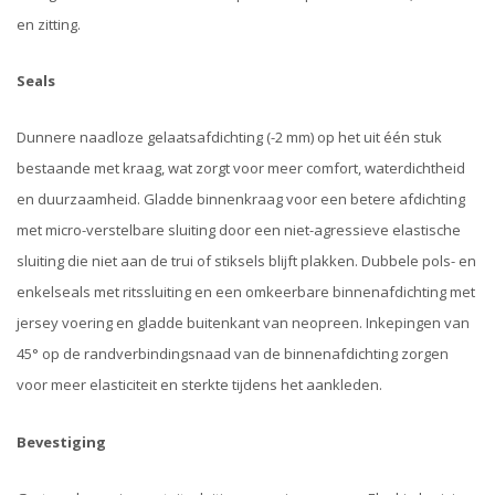
en zitting.
Seals
Dunnere naadloze gelaatsafdichting (-2 mm) op het uit één stuk
bestaande met kraag, wat zorgt voor meer comfort, waterdichtheid
en duurzaamheid. Gladde binnenkraag voor een betere afdichting
met micro-verstelbare sluiting door een niet-agressieve elastische
sluiting die niet aan de trui of stiksels blijft plakken. Dubbele pols- en
enkelseals met ritssluiting en een omkeerbare binnenafdichting met
jersey voering en gladde buitenkant van neopreen. Inkepingen van
45° op de randverbindingsnaad van de binnenafdichting zorgen
voor meer elasticiteit en sterkte tijdens het aankleden.
Bevestiging