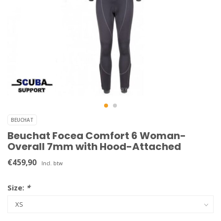
BEUCHAT
Beuchat Focea Comfort 6 Woman-
Overall 7mm with Hood-Attached
€459,90
Incl. btw
Size:
*