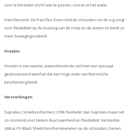
voor te bereiden en/of aan te passen, vooral uit het water.
Free Flexzone. De Free Flex Zone rond de schouders en de rug zorgt
voor flexibiliteit op de kruising van de romp en de armen en biedt zo
meer bewegingsvrijheid.
Fir
eskin
Fireskin is een warme, waterafstotende stof met een speciaal
gestructureerd weefsel dat een hoge mate van thermische
bescherming biedt.
Versterkingen
Supratex 2 kniebeschermers (10% flexibeler dan Supratex maar net
zo resistent) voor betere duurzaamheid en flexibiliteit. Versterkte
zitting. PU Black Shield beschermpanelen op de schouders, benen