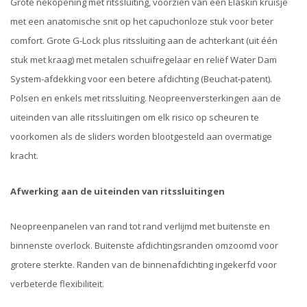
Grote nekopening met ritssluiting, voorzien van een Elaskin kruisje
met een anatomische snit op het capuchonloze stuk voor beter
comfort. Grote G-Lock plus ritssluiting aan de achterkant (uit één
stuk met kraag) met metalen schuifregelaar en reliëf Water Dam
System-afdekking voor een betere afdichting (Beuchat-patent).
Polsen en enkels met ritssluiting. Neopreenversterkingen aan de
uiteinden van alle ritssluitingen om elk risico op scheuren te
voorkomen als de sliders worden blootgesteld aan overmatige
kracht.
Afwerking aan de uiteinden van ritssluitingen
Neopreenpanelen van rand tot rand verlijmd met buitenste en
binnenste overlock. Buitenste afdichtingsranden omzoomd voor
grotere sterkte. Randen van de binnenafdichting ingekerfd voor
verbeterde flexibiliteit.