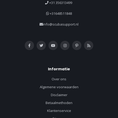
+31 356313499
+31648511848
info@scubasupport.nl
Informatie
Over ons
Algemene voorwaarden
Disclaimer
Betaalmethoden
Klantenservice