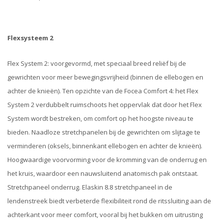
Flexsysteem 2
Flex System 2: voorgevormd, met speciaal breed reliëf bij de
gewrichten voor meer bewegingsvrijheid (binnen de ellebogen en
achter de knieën). Ten opzichte van de Focea Comfort 4: het Flex
System 2 verdubbelt ruimschoots het oppervlak dat door het Flex
System wordt bestreken, om comfort op het hoogste niveau te
bieden. Naadloze stretchpanelen bij de gewrichten om slijtage te
verminderen (oksels, binnenkant ellebogen en achter de knieën).
Hoogwaardige voorvorming voor de kromming van de onderrug en
het kruis, waardoor een nauwsluitend anatomisch pak ontstaat.
Stretchpaneel onderrug. Elaskin 8.8 stretchpaneel in de
lendenstreek biedt verbeterde flexibiliteit rond de ritssluiting aan de
achterkant voor meer comfort, vooral bij het bukken om uitrusting