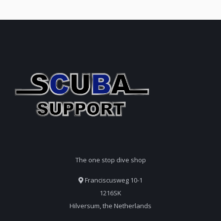
The one stop dive shop
Franciscusweg 10-1
1216SK
Hilversum, the Netherlands