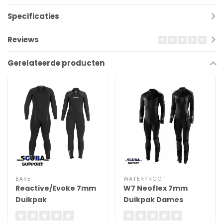
Specificaties
Reviews
Gerelateerde producten
BARE
WATERPROOF
Reactive/Evoke 7mm
W7 Neoflex 7mm
Duikpak
Duikpak Dames