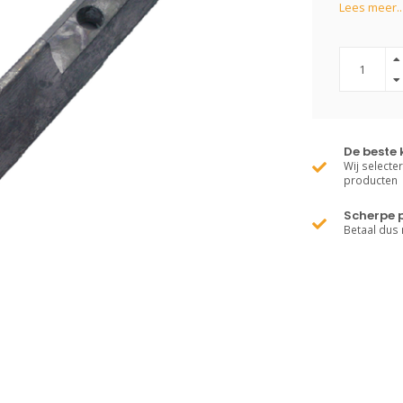
Lees meer..
De beste 
Wij selecte
producten
Scherpe p
Betaal dus 