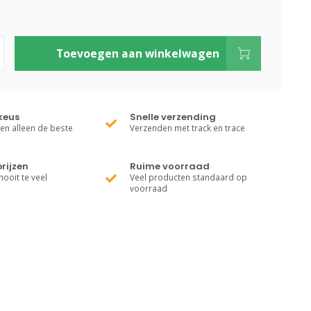
Toevoegen aan winkelwagen
keus
Snelle verzending
ren alleen de beste
Verzenden met track en trace
rijzen
Ruime voorraad
nooit te veel
Veel producten standaard op
voorraad