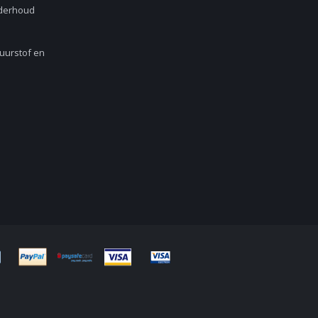
nderhoud
Zuurstof en