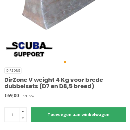
DIRZONE
DirZone V weight 4 Kg voor brede
dubbelsets (D7 en D8,5 breed)
€69,00
Incl. btw
Toevoegen aan winkelwagen