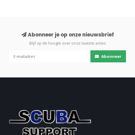
Abonneer je op onze nieuwsbrief
Blijf op de hoogte over onze laatste acties
Abonneer