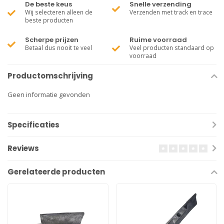
De beste keus
Snelle verzending
Wij selecteren alleen de
Verzenden met track en trace
beste producten
Scherpe prijzen
Ruime voorraad
Betaal dus nooit te veel
Veel producten standaard op
voorraad
Productomschrijving
Geen informatie gevonden
Specificaties
Reviews
Gerelateerde producten