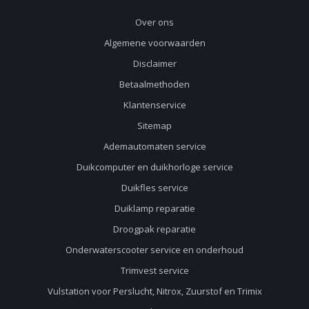
Over ons
Algemene voorwaarden
Disclaimer
Betaalmethoden
Klantenservice
Sitemap
Ademautomaten service
Duikcomputer en duikhorloge service
Duikfles service
Duiklamp reparatie
Droogpak reparatie
Onderwaterscooter service en onderhoud
Trimvest service
Vulstation voor Perslucht, Nitrox, Zuurstof en Trimix