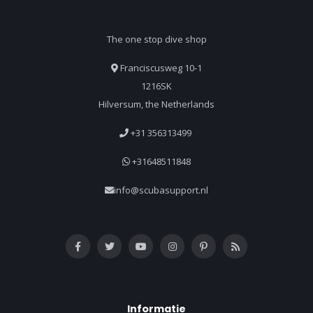
The one stop dive shop
Franciscusweg 10-1
1216SK
Hilversum, the Netherlands
+31 356313499
+31648511848
info@scubasupport.nl
Informatie