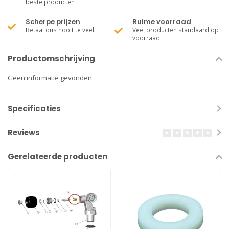
beste producten
Scherpe prijzen
Ruime voorraad
Betaal dus nooit te veel
Veel producten standaard op
voorraad
Productomschrijving
Geen informatie gevonden
Specificaties
Reviews
Gerelateerde producten