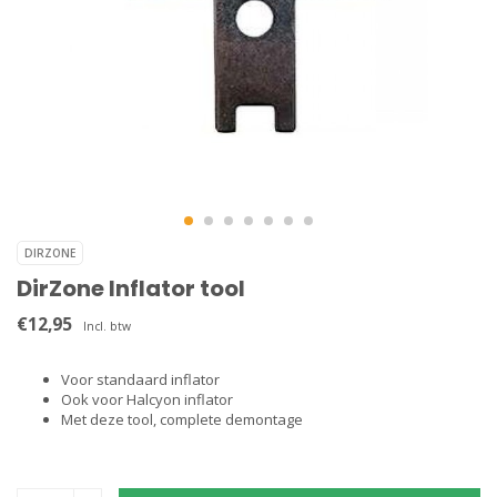
DIRZONE
DirZone Inflator tool
€12,95
Incl. btw
Voor standaard inflator
Ook voor Halcyon inflator
Met deze tool, complete demontage