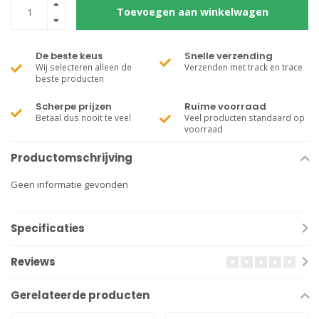
Toevoegen aan winkelwagen
De beste keus
Snelle verzending
Wij selecteren alleen de
Verzenden met track en trace
beste producten
Scherpe prijzen
Ruime voorraad
Betaal dus nooit te veel
Veel producten standaard op
voorraad
Productomschrijving
Geen informatie gevonden
Specificaties
Reviews
Gerelateerde producten