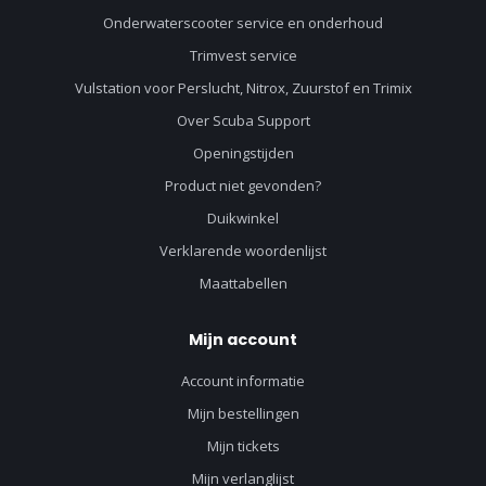
Onderwaterscooter service en onderhoud
Trimvest service
Vulstation voor Perslucht, Nitrox, Zuurstof en Trimix
Over Scuba Support
Openingstijden
Product niet gevonden?
Duikwinkel
Verklarende woordenlijst
Maattabellen
Mijn account
Account informatie
Mijn bestellingen
Mijn tickets
Mijn verlanglijst