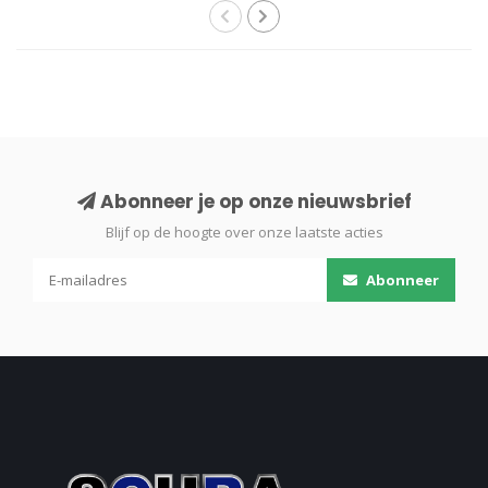
Abonneer je op onze nieuwsbrief
Blijf op de hoogte over onze laatste acties
Abonneer