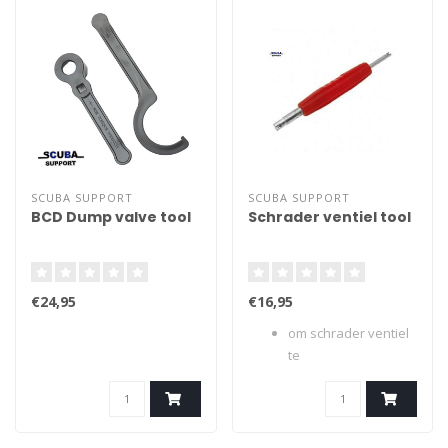
SCUBA SUPPORT
SCUBA SUPPORT
BCD Dump valve tool
Schrader ventiel tool
€24,95
€16,95
om schrader ventiel
te
monteren/demonteren