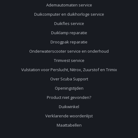
Ademautomaten service
Duikcomputer en duikhorloge service
Duikfles service
Duiklamp reparatie
Droogpak reparatie
Onderwaterscooter service en onderhoud
Trimvest service
Vulstation voor Perslucht, Nitrox, Zuurstof en Trimix
Over Scuba Support
Openingstijden
Product niet gevonden?
Duikwinkel
Verklarende woordenlijst
Maattabellen