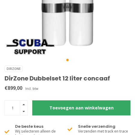
DIRZONE
DirZone Dubbelset 12 liter concaaf
€899,00
Incl. btw
Toevoegen aan winkelwagen
De beste keus
Snelle verzending
Wij selecteren alleen de
Verzenden met track en trace