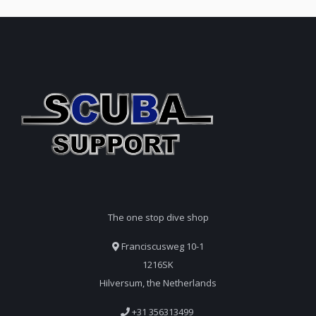
The one stop dive shop
Franciscusweg 10-1
1216SK
Hilversum, the Netherlands
+31 356313499