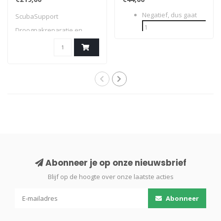
Negatief, dus gaat
ScubaSupport
Droogpakreparatie en
servicetools
Abonneer je op onze nieuwsbrief
Blijf op de hoogte over onze laatste acties
Abonneer