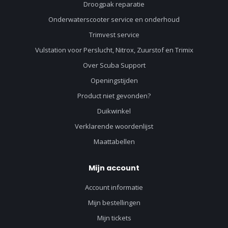
Droogpak reparatie
Onderwaterscooter service en onderhoud
Trimvest service
Vulstation voor Perslucht, Nitrox, Zuurstof en Trimix
Over Scuba Support
Openingstijden
Product niet gevonden?
Duikwinkel
Verklarende woordenlijst
Maattabellen
Mijn account
Account informatie
Mijn bestellingen
Mijn tickets