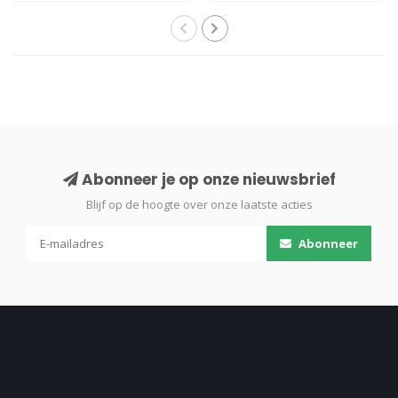
Abonneer je op onze nieuwsbrief
Blijf op de hoogte over onze laatste acties
Abonneer