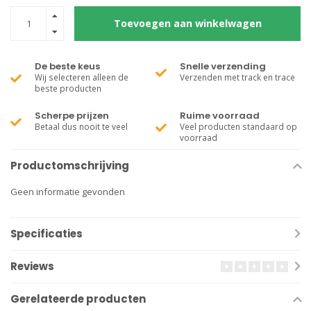
Toevoegen aan winkelwagen
De beste keus
Snelle verzending
Wij selecteren alleen de
Verzenden met track en trace
beste producten
Scherpe prijzen
Ruime voorraad
Betaal dus nooit te veel
Veel producten standaard op
voorraad
Productomschrijving
Geen informatie gevonden
Specificaties
Reviews
Gerelateerde producten