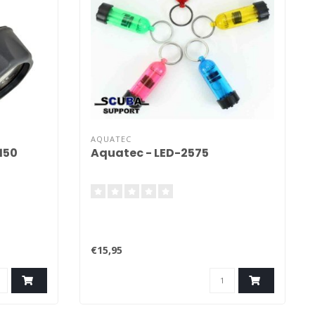
AQUATEC
150
Aquatec - LED-2575
€15,95