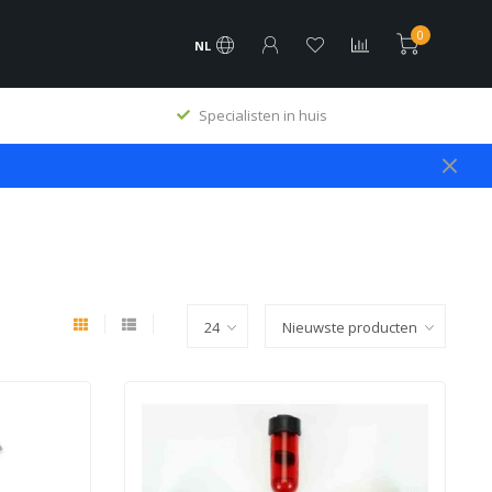
0
NL
Specialisten in huis