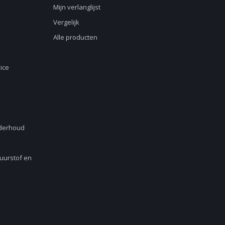
Mijn verlanglijst
Vergelijk
Alle producten
ice
nderhoud
Zuurstof en