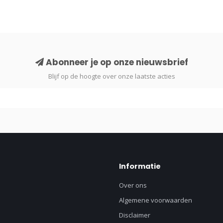
Abonneer je op onze nieuwsbrief
Blijf op de hoogte over onze laatste acties
Informatie
Over ons
Algemene voorwaarden
Disclaimer