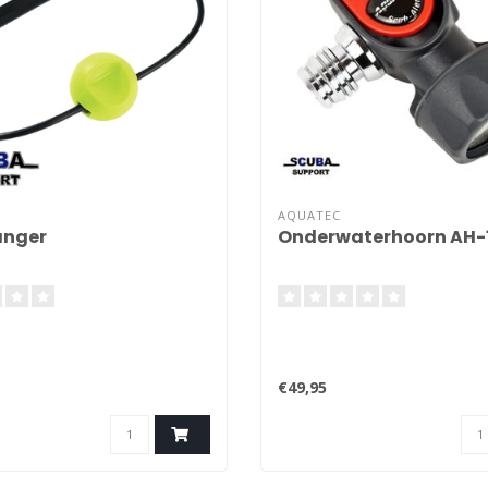
AQUATEC
anger
Onderwaterhoorn AH-
€49,95