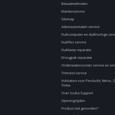
Betaalmethoden
Klantenservice
Sitemap
Ademautomaten service
Duikcomputer en duikhorloge serv
Duikfles service
Duiklamp reparatie
Droogpak reparatie
Onderwaterscooter service en o
Trimvest service
Vulstation voor Perslucht, Nitrox, 
Trimix
Over Scuba Support
Openingstijden
Product niet gevonden?