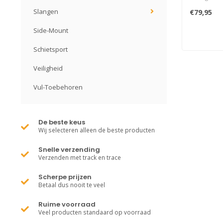
gebruikt in
Slangen
€79,95
Side-Mount
Schietsport
Veiligheid
Vul-Toebehoren
De beste keus
Wij selecteren alleen de beste producten
Snelle verzending
Verzenden met track en trace
Scherpe prijzen
Betaal dus nooit te veel
Ruime voorraad
Veel producten standaard op voorraad