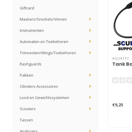
Giftcard
Maskers/Snorkels/Vinnen
Instrumenten
Automaten en Toebehoren
Trimvesten/Wings/Toebehoren
AQUATEC
Tank B
Rashguards
Pakken
Cilinders-Accessoires
Lood en Gewichtssystemen
€9,25
Scooters
Tassen
Analysers