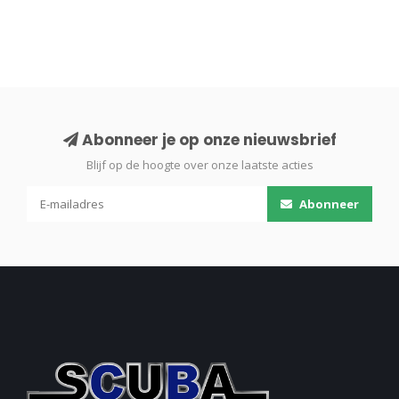
Abonneer je op onze nieuwsbrief
Blijf op de hoogte over onze laatste acties
Abonneer