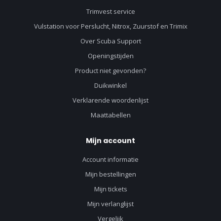
Trimvest service
Vulstation voor Perslucht, Nitrox, Zuurstof en Trimix
Over Scuba Support
Openingstijden
Product niet gevonden?
Duikwinkel
Verklarende woordenlijst
Maattabellen
Mijn account
Account informatie
Mijn bestellingen
Mijn tickets
Mijn verlanglijst
Vergelijk