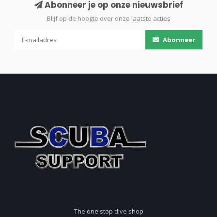
Abonneer je op onze nieuwsbrief
Blijf op de hoogte over onze laatste acties
Abonneer
The one stop dive shop