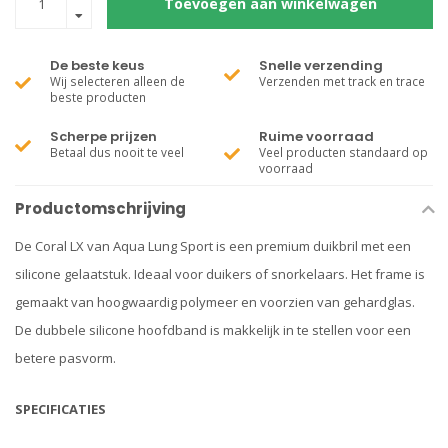
Toevoegen aan winkelwagen
De beste keus
Snelle verzending
Wij selecteren alleen de
Verzenden met track en trace
beste producten
Scherpe prijzen
Ruime voorraad
Betaal dus nooit te veel
Veel producten standaard op
voorraad
Productomschrijving
De Coral LX van Aqua Lung Sport is een premium duikbril met een
silicone gelaatstuk. Ideaal voor duikers of snorkelaars. Het frame is
gemaakt van hoogwaardig polymeer en voorzien van gehardglas.
De dubbele silicone hoofdband is makkelijk in te stellen voor een
betere pasvorm.
SPECIFICATIES