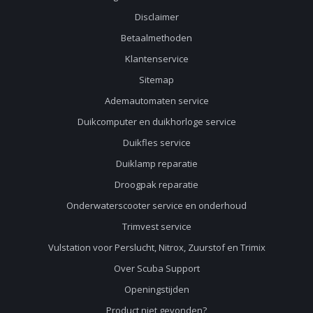
Disclaimer
Betaalmethoden
Klantenservice
Sitemap
Ademautomaten service
Duikcomputer en duikhorloge service
Duikfles service
Duiklamp reparatie
Droogpak reparatie
Onderwaterscooter service en onderhoud
Trimvest service
Vulstation voor Perslucht, Nitrox, Zuurstof en Trimix
Over Scuba Support
Openingstijden
Product niet gevonden?