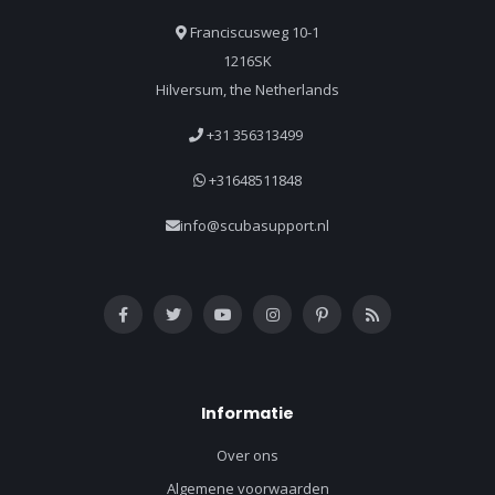
Franciscusweg 10-1
1216SK
Hilversum, the Netherlands
+31 356313499
+31648511848
info@scubasupport.nl
Informatie
Over ons
Algemene voorwaarden