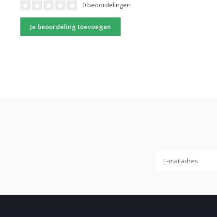
0 beoordelingen
Je beoordeling toevoegen