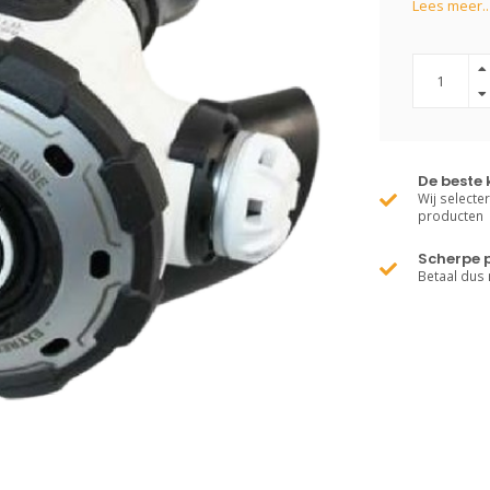
Lees meer..
De beste 
Wij selecte
producten
Scherpe p
Betaal dus 