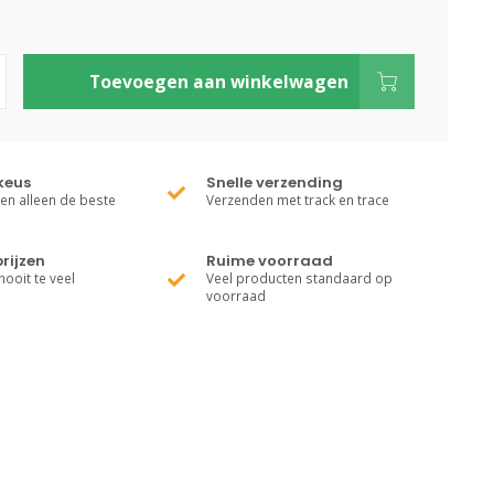
Toevoegen aan winkelwagen
keus
Snelle verzending
ren alleen de beste
Verzenden met track en trace
rijzen
Ruime voorraad
nooit te veel
Veel producten standaard op
voorraad