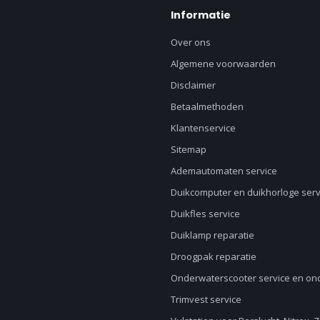
Informatie
Over ons
Algemene voorwaarden
Disclaimer
Betaalmethoden
Klantenservice
Sitemap
Ademautomaten service
Duikcomputer en duikhorloge serv
Duikfles service
Duiklamp reparatie
Droogpak reparatie
Onderwaterscooter service en o
Trimvest service