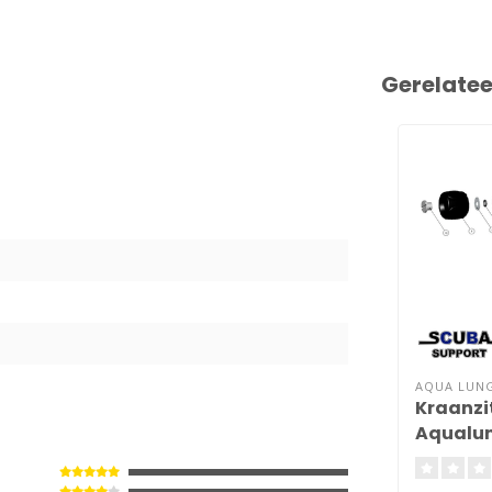
Gerelate
6
AQUA LUN
Kraanzi
Aqualun