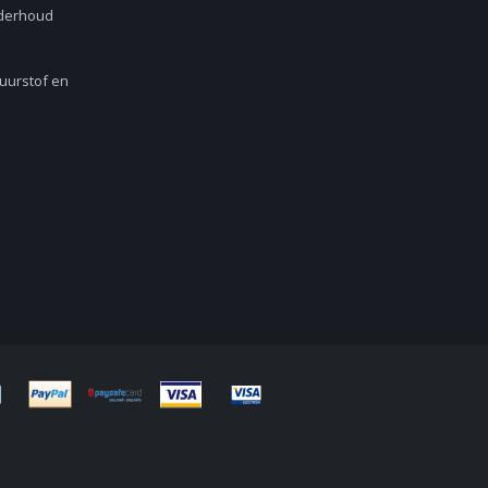
nderhoud
Zuurstof en