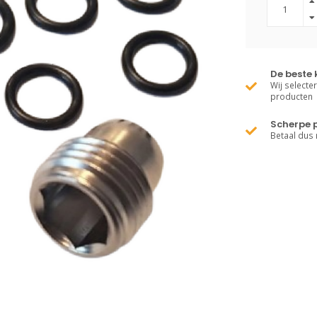
De beste 
Wij selecte
producten
Scherpe p
Betaal dus 