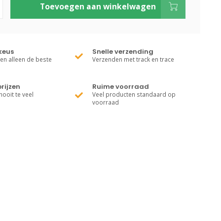
Toevoegen aan winkelwagen
keus
Snelle verzending
ren alleen de beste
Verzenden met track en trace
rijzen
Ruime voorraad
nooit te veel
Veel producten standaard op
voorraad