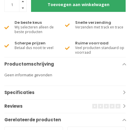
Toevoegen aan winkelwagen
De beste keus
Snelle verzending
Wij selecteren alleen de
Verzenden met track en trace
beste producten
Scherpe prijzen
Ruime voorraad
Betaal dus nooit te veel
Veel producten standaard op
voorraad
Productomschrijving
Geen informatie gevonden
Specificaties
Reviews
Gerelateerde producten