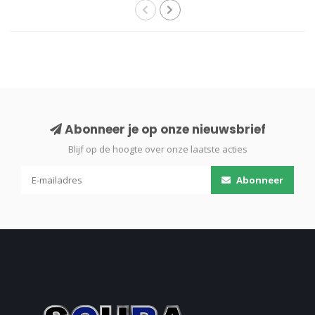
Abonneer je op onze nieuwsbrief
Blijf op de hoogte over onze laatste acties
Abonneer