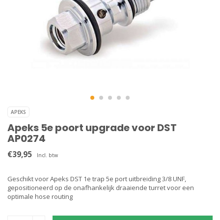
APEKS
Apeks 5e poort upgrade voor DST
AP0274
€39,95
Incl. btw
Geschikt voor Apeks DST 1e trap 5e port uitbreiding 3/8 UNF,
gepositioneerd op de onafhankelijk draaiende turret voor een
optimale hose routing