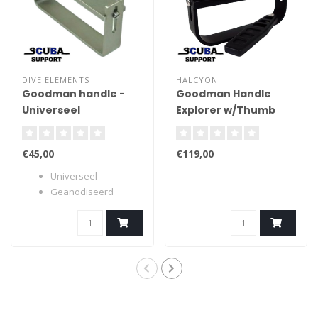
DIVE ELEMENTS
HALCYON
Goodman handle -
Goodman Handle
Universeel
Explorer w/Thumb
holder & knife
€45,00
€119,00
Universeel
Geanodiseerd
aluminium