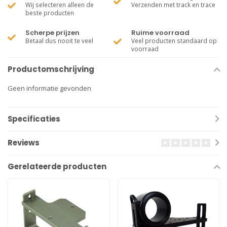
Wij selecteren alleen de
Verzenden met track en trace
beste producten
Scherpe prijzen
Ruime voorraad
Betaal dus nooit te veel
Veel producten standaard op
voorraad
Productomschrijving
Geen informatie gevonden
Specificaties
Reviews
Gerelateerde producten