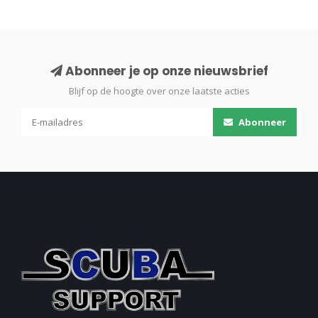
Abonneer je op onze nieuwsbrief
Blijf op de hoogte over onze laatste acties
Abonneer