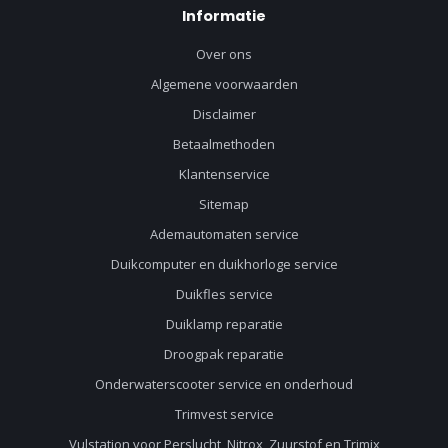
Informatie
Over ons
Algemene voorwaarden
Disclaimer
Betaalmethoden
Klantenservice
Sitemap
Ademautomaten service
Duikcomputer en duikhorloge service
Duikfles service
Duiklamp reparatie
Droogpak reparatie
Onderwaterscooter service en onderhoud
Trimvest service
Vulstation voor Perslucht, Nitrox, Zuurstof en Trimix