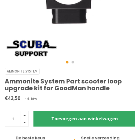
AMMONITE SYSTEM
Ammonite System Part scooter loop
upgrade kit for GoodMan handle
€42,50
Incl. btw
Toevoegen aan winkelwagen
De beste keus
Snelle verzending