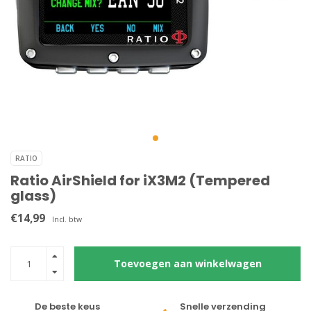
RATIO
Ratio AirShield for iX3M2 (Tempered
glass)
€14,99
Incl. btw
Toevoegen aan winkelwagen
De beste keus
Snelle verzending