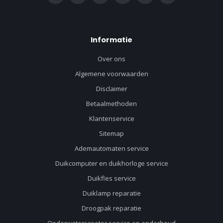
Informatie
Over ons
Algemene voorwaarden
Disclaimer
Betaalmethoden
Klantenservice
Sitemap
Ademautomaten service
Duikcomputer en duikhorloge service
Duikfles service
Duiklamp reparatie
Droogpak reparatie
Onderwaterscooter service en onderhoud