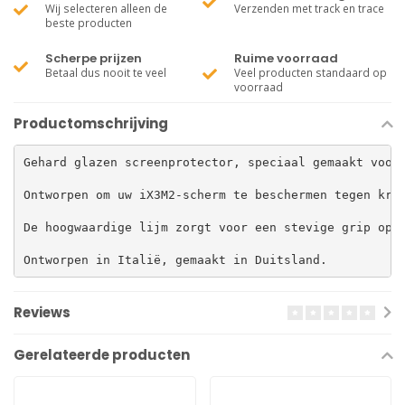
Wij selecteren alleen de
Verzenden met track en trace
beste producten
Scherpe prijzen
Ruime voorraad
Betaal dus nooit te veel
Veel producten standaard op
voorraad
Productomschrijving
Gehard glazen screenprotector, speciaal gemaakt voor 
Ontworpen om uw iX3M2-scherm te beschermen tegen kras
De hoogwaardige lijm zorgt voor een stevige grip op h
Ontworpen in Italië, gemaakt in Duitsland.
Reviews
Gerelateerde producten