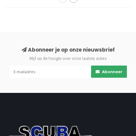
Abonneer je op onze nieuwsbrief
Blijf op de hoogte over onze laatste acties
Abonneer