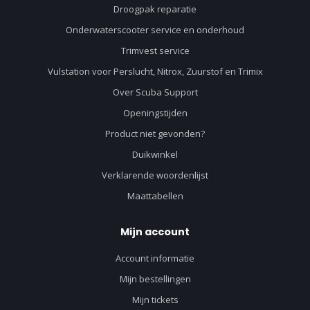
Droogpak reparatie
Onderwaterscooter service en onderhoud
Trimvest service
Vulstation voor Perslucht, Nitrox, Zuurstof en Trimix
Over Scuba Support
Openingstijden
Product niet gevonden?
Duikwinkel
Verklarende woordenlijst
Maattabellen
Mijn account
Account informatie
Mijn bestellingen
Mijn tickets