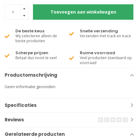
Toevoegen aan winkelwagen
De beste keus
Snelle verzending
Wij selecteren alleen de
Verzenden met track en trace
beste producten
Scherpe prijzen
Ruime voorraad
Betaal dus nooit te veel
Veel producten standaard op
voorraad
Productomschrijving
Geen informatie gevonden
Specificaties
Reviews
Gerelateerde producten