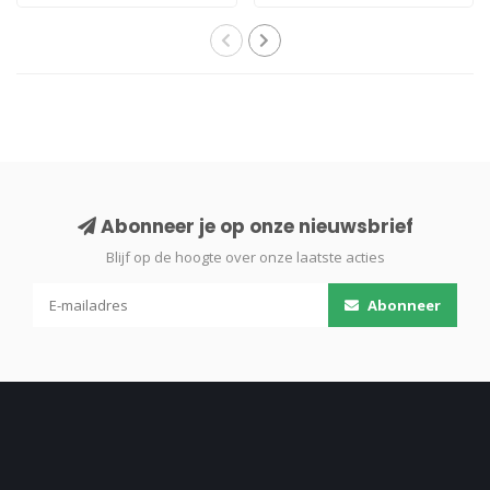
Abonneer je op onze nieuwsbrief
Blijf op de hoogte over onze laatste acties
Abonneer