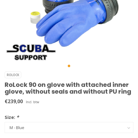
ROLOCK
RoLock 90 on glove with attached inner
glove, without seals and without PU ring
€239,00
Incl. btw
Size:
*