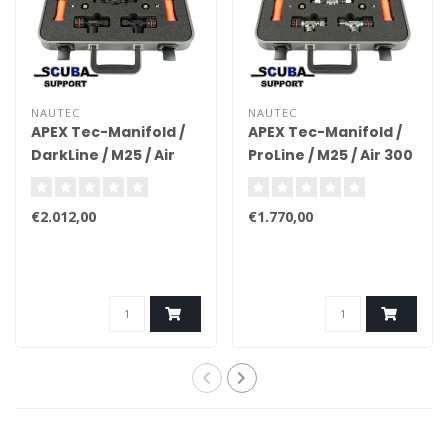
NAUTEC
NAUTEC
APEX Tec-Manifold /
APEX Tec-Manifold /
DarkLine / M25 / Air
ProLine / M25 / Air 300
300 (with case)
(with case)
€2.012,00
€1.770,00