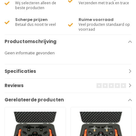
Wij selecteren alleen de
Verzenden met track en trace
beste producten
Scherpe prijzen
Ruime voorraad
Betaal dus nooit te veel
Veel producten standaard op
voorraad
Productomschrijving
Geen informatie gevonden
Specificaties
Reviews
Gerelateerde producten