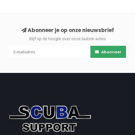
Abonneer je op onze nieuwsbrief
Blijf op de hoogte over onze laatste acties
Abonneer