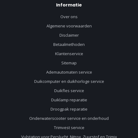
Informatie
Over ons
Algemene voorwaarden
Disclaimer
Betaalmethoden
Klantenservice
Sitemap
Ademautomaten service
Duikcomputer en duikhorloge service
Duikfles service
Duiklamp reparatie
Droogpak reparatie
Onderwaterscooter service en onderhoud
Trimvest service
Vulstation voor Perslucht, Nitrox, Zuurstof en Trimix