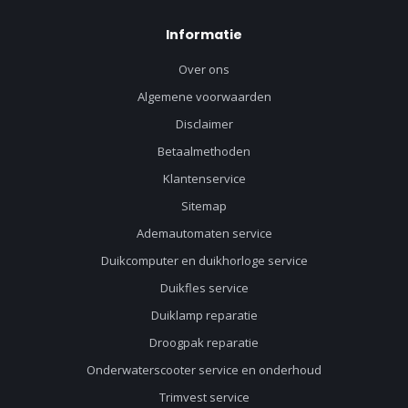
Informatie
Over ons
Algemene voorwaarden
Disclaimer
Betaalmethoden
Klantenservice
Sitemap
Ademautomaten service
Duikcomputer en duikhorloge service
Duikfles service
Duiklamp reparatie
Droogpak reparatie
Onderwaterscooter service en onderhoud
Trimvest service