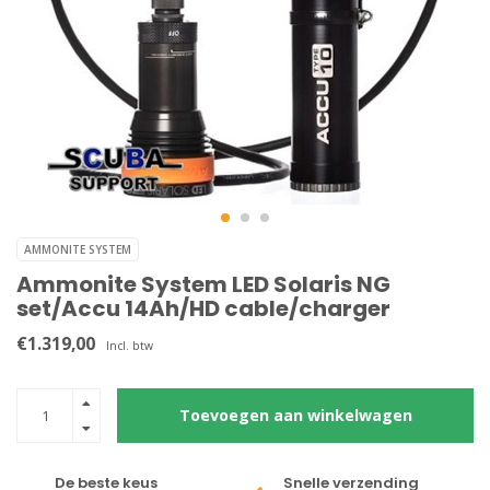
AMMONITE SYSTEM
Ammonite System LED Solaris NG
set/Accu 14Ah/HD cable/charger
€1.319,00
Incl. btw
Toevoegen aan winkelwagen
De beste keus
Snelle verzending