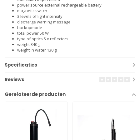
power source external rechargeable battery
magnetic switch
3 levels of light intensity
discharge warning message
backupmode
total power 50 W
type of optics 5 x reflectors
weight 340 g
weight in water 130 g
Specificaties
Reviews
Gerelateerde producten