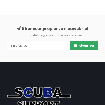
Abonneer je op onze nieuwsbrief
Blijf op de hoogte over onze laatste acties
Abonneer