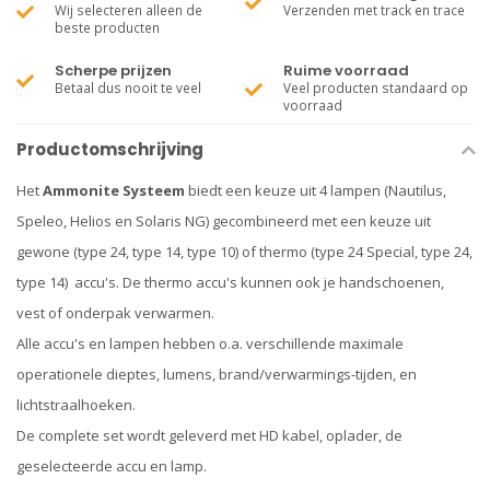
Wij selecteren alleen de
Verzenden met track en trace
beste producten
Scherpe prijzen
Ruime voorraad
Betaal dus nooit te veel
Veel producten standaard op
voorraad
Productomschrijving
Het
Ammonite Systeem
biedt een keuze uit 4 lampen (Nautilus,
Speleo, Helios en Solaris NG) gecombineerd met een keuze uit
gewone (type 24, type 14, type 10) of thermo (type 24 Special, type 24,
type 14) accu's. De thermo accu's kunnen ook je handschoenen,
vest of onderpak verwarmen.
Alle accu's en lampen hebben o.a. verschillende maximale
operationele dieptes, lumens, brand/verwarmings-tijden, en
lichtstraalhoeken.
De complete set wordt geleverd met HD kabel, oplader, de
geselecteerde accu en lamp.