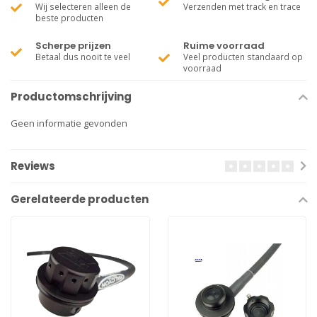
Wij selecteren alleen de
Verzenden met track en trace
beste producten
Scherpe prijzen
Ruime voorraad
Betaal dus nooit te veel
Veel producten standaard op
voorraad
Productomschrijving
Geen informatie gevonden
Reviews
Gerelateerde producten