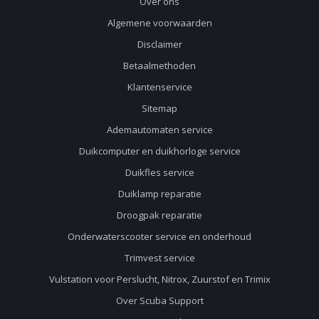
Over ons
Algemene voorwaarden
Disclaimer
Betaalmethoden
Klantenservice
Sitemap
Ademautomaten service
Duikcomputer en duikhorloge service
Duikfles service
Duiklamp reparatie
Droogpak reparatie
Onderwaterscooter service en onderhoud
Trimvest service
Vulstation voor Perslucht, Nitrox, Zuurstof en Trimix
Over Scuba Support