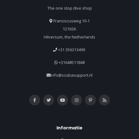
The one stop dive shop
Franciscusweg 10-1
1216SK
Hilversum, the Netherlands
+31 356313499
+31648511848
info@scubasupport.nl
Informatie