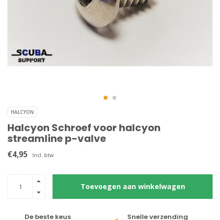
HALCYON
Halcyon Schroef voor halcyon
streamline p-valve
€4,95
Incl. btw
Toevoegen aan winkelwagen
De beste keus
Snelle verzending