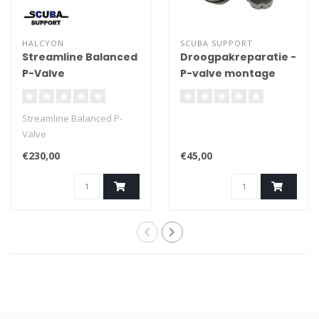
HALCYON
SCUBA SUPPORT
Streamline Balanced
Droogpakreparatie -
P-Valve
P-valve montage
Streamline Balanced P-
Valve
€230,00
€45,00