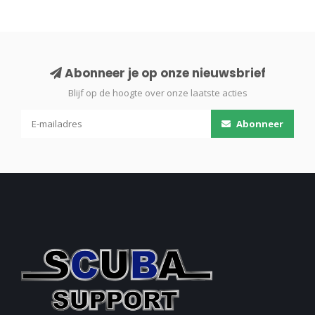
Abonneer je op onze nieuwsbrief
Blijf op de hoogte over onze laatste acties
Abonneer