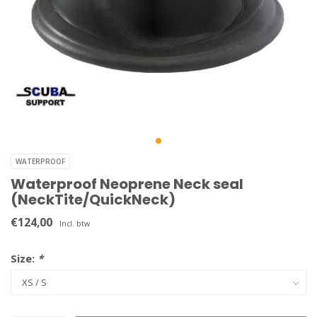
WATERPROOF
Waterproof Neoprene Neck seal
(NeckTite/QuickNeck)
€124,00
Incl. btw
Size:
*