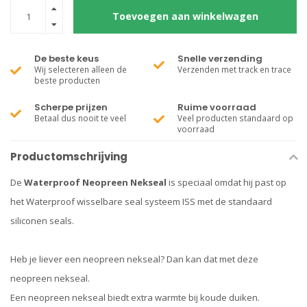
Toevoegen aan winkelwagen
De beste keus
Snelle verzending
Wij selecteren alleen de
Verzenden met track en trace
beste producten
Scherpe prijzen
Ruime voorraad
Betaal dus nooit te veel
Veel producten standaard op
voorraad
Productomschrijving
De
Waterproof Neopreen Nekseal
is speciaal omdat hij past op
het Waterproof wisselbare seal systeem ISS met de standaard
siliconen seals.
Heb je liever een neopreen nekseal? Dan kan dat met deze
neopreen nekseal.
Een neopreen nekseal biedt extra warmte bij koude duiken.