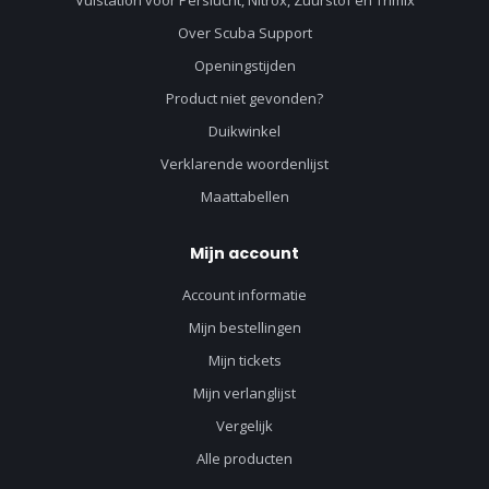
Vulstation voor Perslucht, Nitrox, Zuurstof en Trimix
Over Scuba Support
Openingstijden
Product niet gevonden?
Duikwinkel
Verklarende woordenlijst
Maattabellen
Mijn account
Account informatie
Mijn bestellingen
Mijn tickets
Mijn verlanglijst
Vergelijk
Alle producten