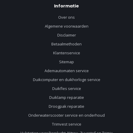
Informatie
Over ons
Algemene voorwaarden
Disclaimer
Betaalmethoden
Klantenservice
Sitemap
Ademautomaten service
Duikcomputer en duikhorloge service
Duikfles service
Duiklamp reparatie
Droogpak reparatie
Onderwaterscooter service en onderhoud
Trimvest service